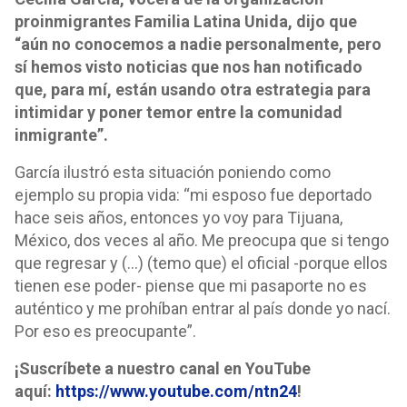
proinmigrantes Familia Latina Unida, dijo que
“aún no conocemos a nadie personalmente, pero
sí hemos visto noticias que nos han notificado
que, para mí, están usando otra estrategia para
intimidar y poner temor entre la comunidad
inmigrante”.
García ilustró esta situación poniendo como
ejemplo su propia vida: “mi esposo fue deportado
hace seis años, entonces yo voy para Tijuana,
México, dos veces al año. Me preocupa que si tengo
que regresar y (…) (temo que) el oficial -porque ellos
tienen ese poder- piense que mi pasaporte no es
auténtico y me prohíban entrar al país donde yo nací.
Por eso es preocupante”.
¡Suscríbete a nuestro canal en YouTube
aquí:
https://www.youtube.com/ntn24
!