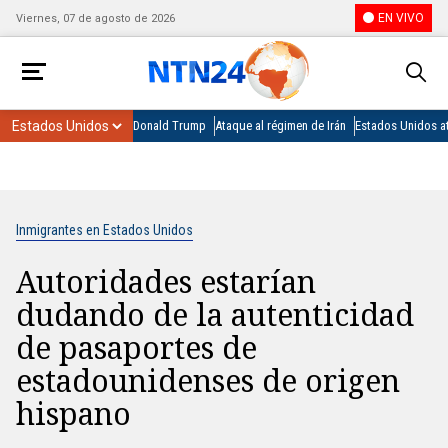
EN VIVO
Viernes, 07 de agosto de 2026
Donald Trump
Ataque al régimen de Irán
Estados Unidos at
Inmigrantes en Estados Unidos
Autoridades estarían
dudando de la autenticidad
de pasaportes de
estadounidenses de origen
hispano