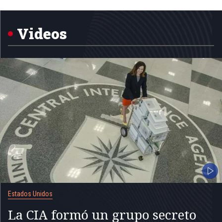
1
of
5
Videos
Estados Unidos
La CIA formó un grupo secreto