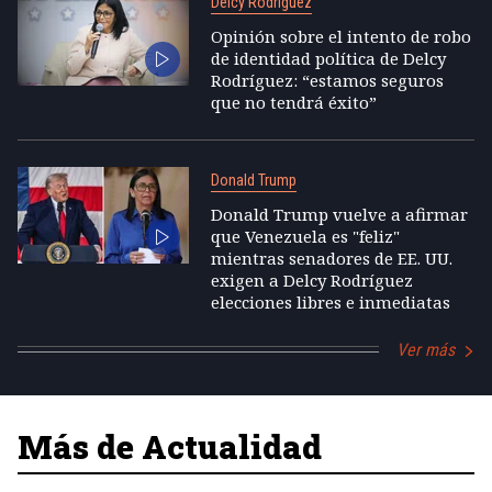
Delcy Rodríguez
Opinión sobre el intento de robo
de identidad política de Delcy
Rodríguez: “estamos seguros
que no tendrá éxito”
Donald Trump
Donald Trump vuelve a afirmar
que Venezuela es "feliz"
mientras senadores de EE. UU.
exigen a Delcy Rodríguez
elecciones libres e inmediatas
Ver más
Más de Actualidad