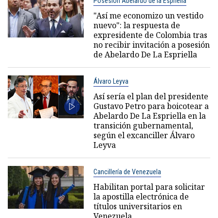
Posesión Abelardo de la Espriella
"Así me economizo un vestido
nuevo": la respuesta de
expresidente de Colombia tras
no recibir invitación a posesión
de Abelardo De La Espriella
Álvaro Leyva
Así sería el plan del presidente
Gustavo Petro para boicotear a
Abelardo De La Espriella en la
transición gubernamental,
según el excanciller Álvaro
Leyva
Cancillería de Venezuela
Habilitan portal para solicitar
la apostilla electrónica de
títulos universitarios en
Venezuela