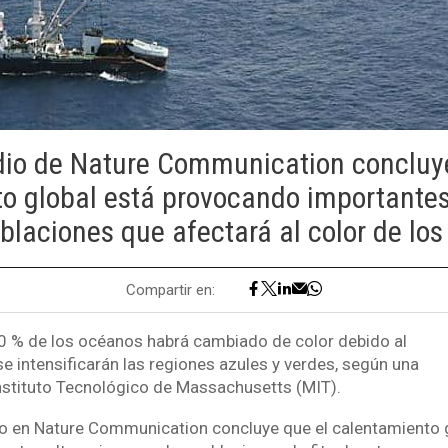
dio de Nature Communication concluy
o global está provocando importantes
blaciones que afectará al color de lo
Compartir en:
0 % de los océanos habrá cambiado de color debido al
e intensificarán las regiones azules y verdes, según una
Instituto Tecnológico de Massachusetts (MIT).
do en Nature Communication concluye que el calentamiento 