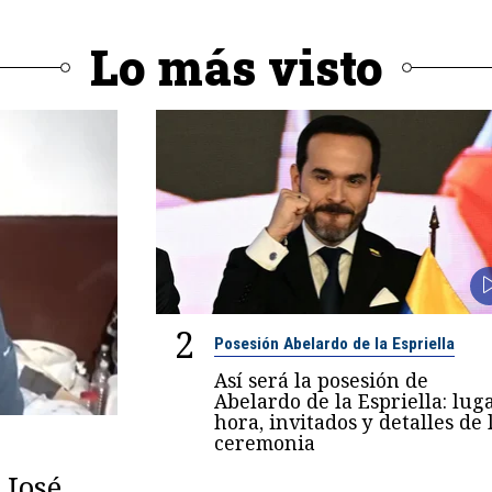
Lo más visto
2
Posesión Abelardo de la Espriella
Así será la posesión de
Abelardo de la Espriella: luga
hora, invitados y detalles de 
ceremonia
 José