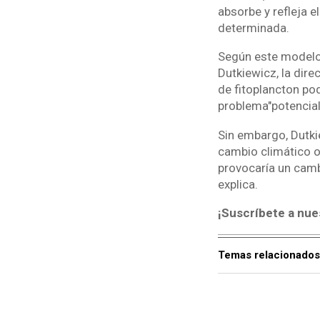
absorbe y refleja 
determinada.
Según este modelo, 
Dutkiewicz, la dir
de fitoplancton pod
problema"potencial
Sin embargo, Dutki
cambio climático o 
provocaría un cambi
explica.
¡Suscríbete a nue
Temas relacionados