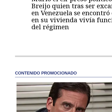
Breijo quien tras ser exc
en Venezuela se encontró
en su vivienda vivía func
del régimen