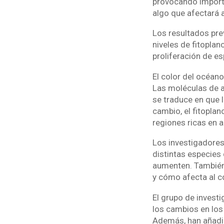
provocando importa
algo que afectará a
Los resultados pre
niveles de fitoplan
proliferación de es
El color del océan
Las moléculas de ag
se traduce en que 
cambio, el fitoplan
regiones ricas en 
Los investigadores
distintas especies
aumenten. También l
y cómo afecta al co
El grupo de invest
los cambios en los 
Además, han añadid