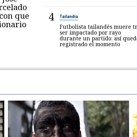
arcelado
4
 con que
Tailandia
ionario
Futbolista tailandés muere t
ser impactado por rayo
durante un partido: así qued
registrado el momento