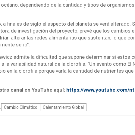
el océano, dependiendo de la cantidad y tipos de organismos
a finales de siglo el aspecto del planeta se verá alterado. 
ectora de investigación del proyecto, prevé que los cambios
rían alterar las redes alimentarias que sustentan, lo que co
mente serio".
ewicz admite la dificultad que supone determinar si estos 
a la variabilidad natural de la clorofila. "Un evento como El 
o en la clorofila porque varía la cantidad de nutrientes que 
stro canal en YouTube aquí:
https://www.youtube.com/n
:
Cambio Climático
Calentamiento Global