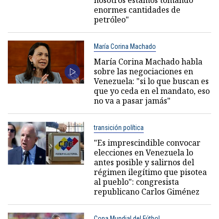
enormes cantidades de
petróleo"
María Corina Machado
María Corina Machado habla
sobre las negociaciones en
Venezuela: "si lo que buscan es
que yo ceda en el mandato, eso
no va a pasar jamás"
transición política
"Es imprescindible convocar
elecciones en Venezuela lo
antes posible y salirnos del
régimen ilegítimo que pisotea
al pueblo": congresista
republicano Carlos Giménez
Copa Mundial del Fútbol