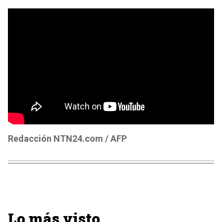
Redacción NTN24.com / AFP
Lo más visto