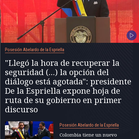
Posesión Abelardo de la Espriella
"Llegó la hora de recuperar la
seguridad (...) la opción del
diálogo está agotada": presidente
De la Espriella expone hoja de
ruta de su gobierno en primer
discurso
Posesión Abelardo de la Espriella
Colombia tiene un nuevo