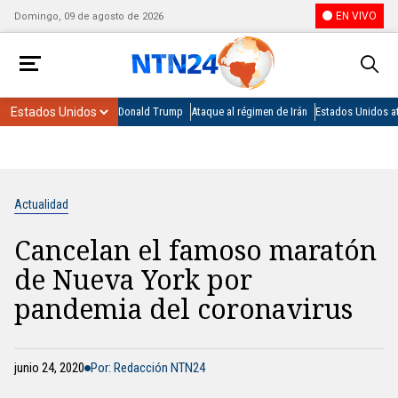
EN VIVO
Domingo, 09 de agosto de 2026
Donald Trump
Ataque al régimen de Irán
Estados Unidos at
Actualidad
Cancelan el famoso maratón
de Nueva York por
pandemia del coronavirus
junio 24, 2020
Por: Redacción NTN24