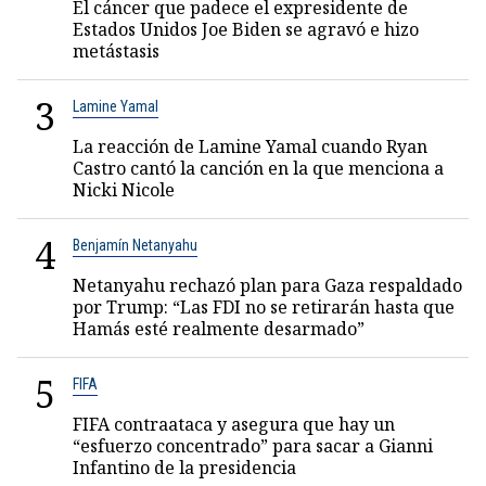
El cáncer que padece el expresidente de
Estados Unidos Joe Biden se agravó e hizo
metástasis
3
Lamine Yamal
La reacción de Lamine Yamal cuando Ryan
Castro cantó la canción en la que menciona a
Nicki Nicole
4
Benjamín Netanyahu
Netanyahu rechazó plan para Gaza respaldado
por Trump: “Las FDI no se retirarán hasta que
Hamás esté realmente desarmado”
5
FIFA
FIFA contraataca y asegura que hay un
“esfuerzo concentrado” para sacar a Gianni
Infantino de la presidencia