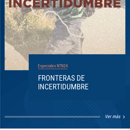
Especiales NTN24
FRONTERAS DE
INCERTIDUMBRE
Ver más
Item
1