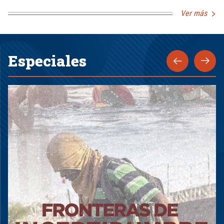
Ver más
Especiales