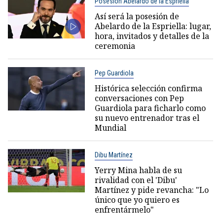
Posesión Abelardo de la Espriella
Así será la posesión de
Abelardo de la Espriella: lugar,
hora, invitados y detalles de la
ceremonia
Pep Guardiola
Histórica selección confirma
conversaciones con Pep
Guardiola para ficharlo como
su nuevo entrenador tras el
Mundial
Dibu Martínez
Yerry Mina habla de su
rivalidad con el 'Dibu'
Martínez y pide revancha: "Lo
único que yo quiero es
enfrentármelo"