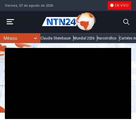
EN VIVO
Viernes, 07 de agosto de 2026
Claudia Sheinbaum
Mundial 2026
Narcotráfico
Carteles 