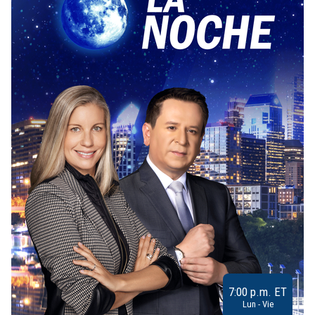
7:00 p.m. ET
Lun - Vie