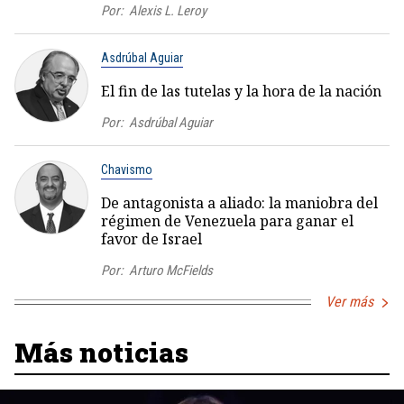
Por:
Alexis L. Leroy
Asdrúbal Aguiar
El fin de las tutelas y la hora de la nación
Por:
Asdrúbal Aguiar
Chavismo
De antagonista a aliado: la maniobra del
régimen de Venezuela para ganar el
favor de Israel
Por:
Arturo McFields
Ver más
Más noticias