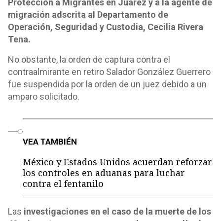
Protección a Migrantes en Juárez y a la agente de
migración adscrita al Departamento de
Operación, Seguridad y Custodia, Cecilia Rivera
Tena.
No obstante, la orden de captura contra el
contraalmirante en retiro Salador González Guerrero
fue suspendida por la orden de un juez debido a un
amparo solicitado.
o
VEA TAMBIÉN
México y Estados Unidos acuerdan reforzar
los controles en aduanas para luchar
contra el fentanilo
Las
investigaciones en el caso de la muerte de los