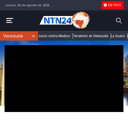
EN VIVO
Jueves, 06 de agosto de 2026
Juicio contra Maduro
Terremoto en Venezuela
La Guaira