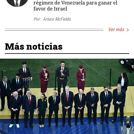
régimen de Venezuela para ganar el
favor de Israel
Por:
Arturo McFields
Ver más
Más noticias