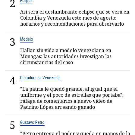
2
Eclipse
Así será el deslumbrante eclipse que se verá en
Colombia y Venezuela este mes de agosto:
horarios y recomendaciones para observarlo
3
Modelo
Hallan sin vida a modelo venezolana en
Monagas: las autoridades investigan las
circunstancias del caso
4
Dictadura en Venezuela
"La patria le quedó grande, al igual que el
uniforme y el poco de estrellas que portaba":
ráfaga de comentarios a nuevo video de
Padrino López arreando ganado
5
Gustavo Petro
"Petro entrega el poder y queda en manos de la