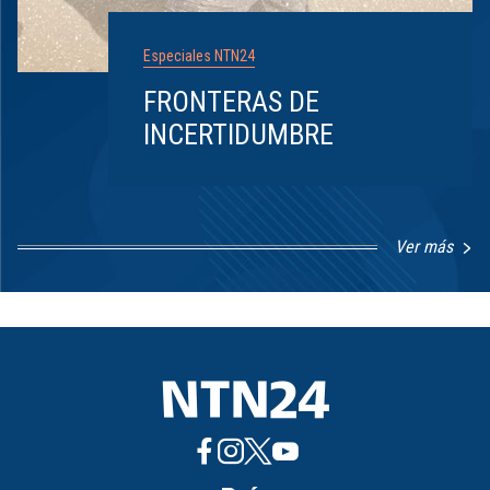
Especiales NTN24
FRONTERAS DE
INCERTIDUMBRE
Ver más
Item
1
of
8