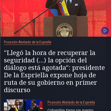
Posesión Abelardo de la Espriella
"Llegó la hora de recuperar la
seguridad (...) la opción del
diálogo está agotada": presidente
De la Espriella expone hoja de
ruta de su gobierno en primer
discurso
Posesión Abelardo de la Espriella
Colombia tiene un nuevo