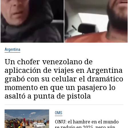
Argentina
Un chofer venezolano de
aplicación de viajes en Argentina
grabó con su celular el dramático
momento en que un pasajero lo
asaltó a punta de pistola
OMS
ONU: el hambre en el mundo
se redujo en 2025, pero aún