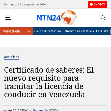
EN VIVO
Domingo, 09 de agosto de 2026
Juicio contra Maduro
Terremoto en Venezuela
La Guaira
Actualidad
Certificado de saberes: El
nuevo requisito para
tramitar la licencia de
conducir en Venezuela
enero 12, 2023
Por: Redacción NTN24