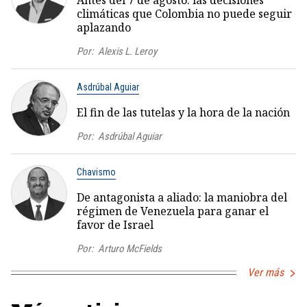
Antes del 7 de agosto: las decisiones
climáticas que Colombia no puede seguir
aplazando
Por:
Alexis L. Leroy
Asdrúbal Aguiar
El fin de las tutelas y la hora de la nación
Por:
Asdrúbal Aguiar
Chavismo
De antagonista a aliado: la maniobra del
régimen de Venezuela para ganar el
favor de Israel
Por:
Arturo McFields
Ver más