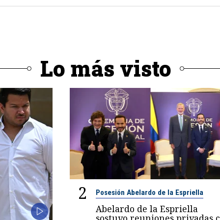
Lo más visto
2
Posesión Abelardo de la Espriella
Abelardo de la Espriella
sostuvo reuniones privadas 