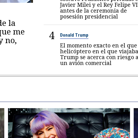
Javier Milei y el Rey Felipe VI
antes de la ceremonia de
posesión presidencial
de la
 que me
4
Donald Trump
y no,
El momento exacto en el que 
helicóptero en el que viajab
Trump se acerca con riesgo 
un avión comercial