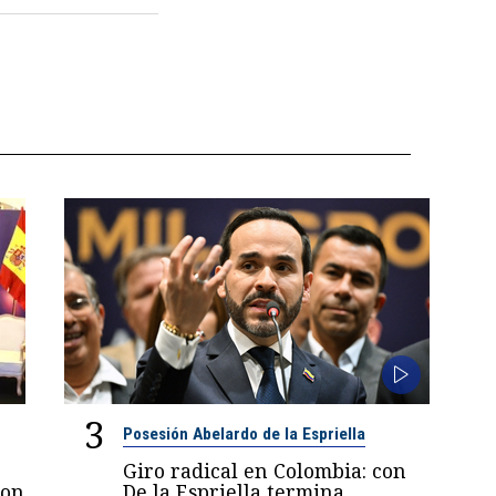
3
Posesión Abelardo de la Espriella
Giro radical en Colombia: con
con
De la Espriella termina