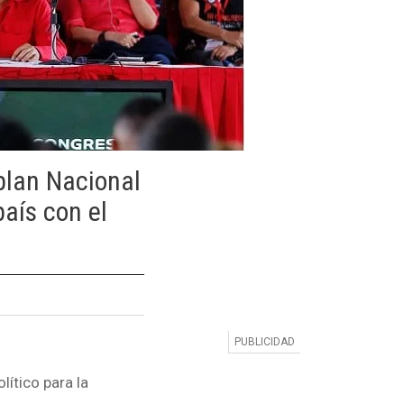
plan Nacional
país con el
ítico para la