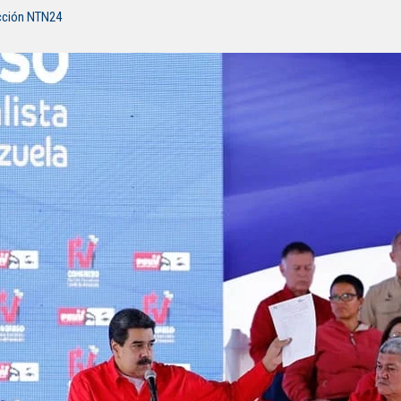
cción NTN24