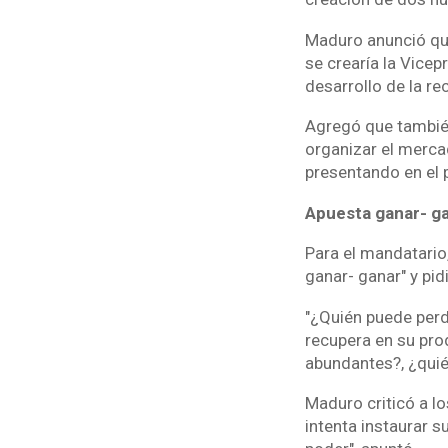
Maduro anunció que
se crearía la Vice
desarrollo de la re
Agregó que también
organizar el mercad
presentando en el 
Apuesta ganar- g
Para el mandatario
ganar- ganar" y pid
"¿Quién puede perde
recupera en su pro
abundantes?, ¿quié
Maduro criticó a lo
intenta instaurar 