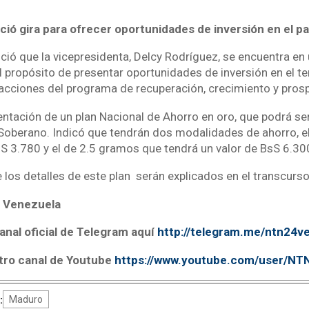
ció gira para ofrecer oportunidades de inversión en el pa
ció que la vicepresidenta, Delcy Rodríguez, se encuentra en 
l propósito de presentar oportunidades de inversión en el ter
acciones del programa de recuperación, crecimiento y pro
ntación de un plan Nacional de Ahorro en oro, que podrá ser
 Soberano. Indicó que tendrán dos modalidades de ahorro, el
S 3.780 y el de 2.5 gramos que tendrá un valor de BsS 6.30
los detalles de este plan serán explicados en el transcurs
 Venezuela
anal oficial de Telegram aquí
http://telegram.me/ntn24v
tro canal de Youtube
https://www.youtube.com/user/N
:
Maduro