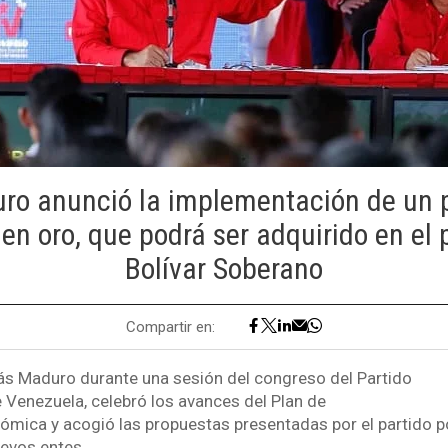
ro anunció la implementación de un 
en oro, que podrá ser adquirido en el 
Bolívar Soberano
Compartir en:
lás Maduro durante una sesión del congreso del Partido
e Venezuela, celebró los avances del Plan de
mica y acogió las propuestas presentadas por el partido pol
evos entes.