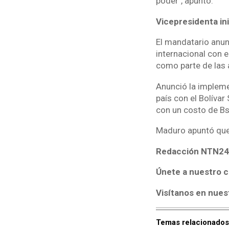
poder", apuntó.
Vicepresidenta ini
El mandatario anun
internacional con e
como parte de las 
Anunció la impleme
país con el Bolívar
con un costo de Bs
Maduro apuntó que 
Redacción NTN24
Únete a nuestro c
Visítanos en nues
Temas relacionados