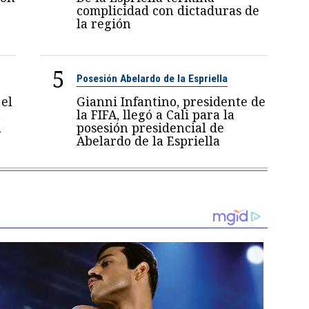
complicidad con dictaduras de
la región
5
Posesión Abelardo de la Espriella
el
Gianni Infantino, presidente de
a
la FIFA, llegó a Cali para la
a
posesión presidencial de
Abelardo de la Espriella