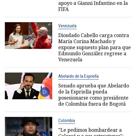
apoyo a Gianni Infantino en la
FIFA
Venezuela
Diosdado Cabello carga contra
María Corina Machado y
expone supuesto plan para que
Edmundo González regrese a
Venezuela
Abelardo de la Espriella
Senado aprueba que Abelardo
de la Espriella pueda
posesionarse como presidente
de Colombia fuera de Bogotá
Colombia
"Le pedimos bombardear a
Calarcá y a sus estructuras":