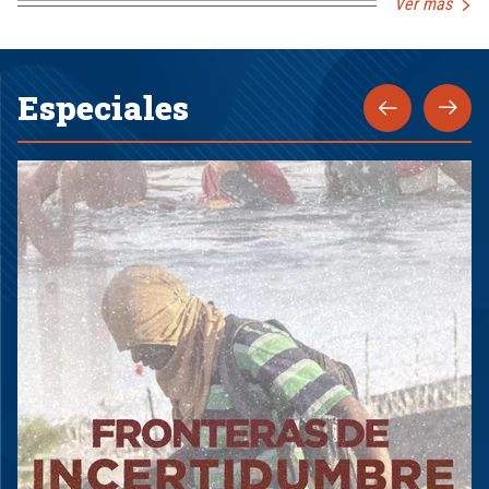
Ver más
Especiales