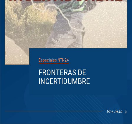
Especiales NTN24
FRONTERAS DE
INCERTIDUMBRE
Ver más
Item
1
of