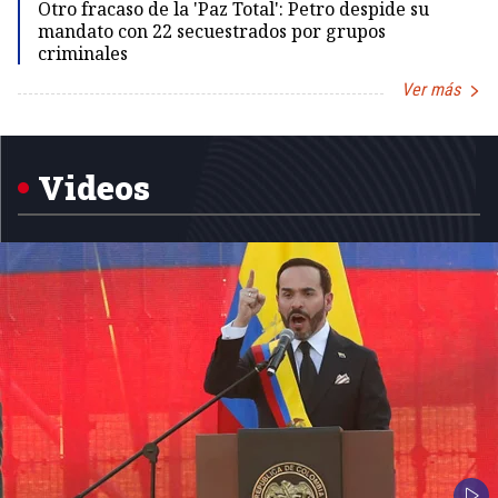
Otro fracaso de la 'Paz Total': Petro despide su
mandato con 22 secuestrados por grupos
criminales
Ver más
Item
1
of
5
Videos