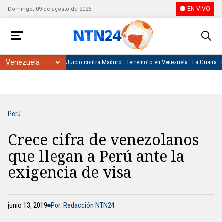
EN VIVO
Domingo, 09 de agosto de 2026
Juicio contra Maduro
Terremoto en Venezuela
La Guaira
Perú
Crece cifra de venezolanos
que llegan a Perú ante la
exigencia de visa
junio 13, 2019
Por: Redacción NTN24