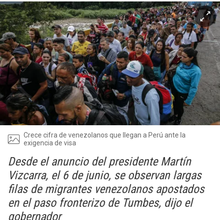
Crece cifra de venezolanos que llegan a Perú ante la
exigencia de visa
Desde el anuncio del presidente Martín
Vizcarra, el 6 de junio, se observan largas
filas de migrantes venezolanos apostados
en el paso fronterizo de Tumbes, dijo el
gobernador