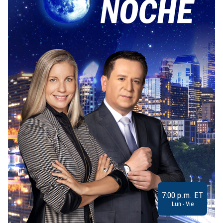
7:00 p.m. ET
Lun - Vie