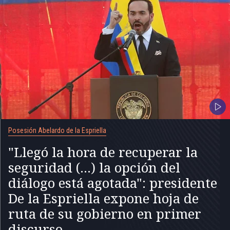
Posesión Abelardo de la Espriella
"Llegó la hora de recuperar la
seguridad (...) la opción del
diálogo está agotada": presidente
De la Espriella expone hoja de
ruta de su gobierno en primer
discurso