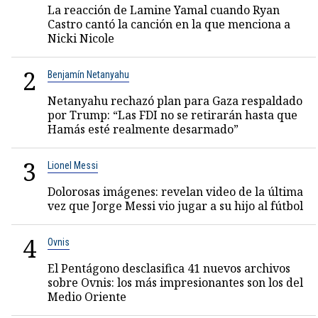
La reacción de Lamine Yamal cuando Ryan
Castro cantó la canción en la que menciona a
Nicki Nicole
2
Benjamín Netanyahu
Netanyahu rechazó plan para Gaza respaldado
por Trump: “Las FDI no se retirarán hasta que
Hamás esté realmente desarmado”
3
Lionel Messi
Dolorosas imágenes: revelan video de la última
vez que Jorge Messi vio jugar a su hijo al fútbol
4
Ovnis
El Pentágono desclasifica 41 nuevos archivos
sobre Ovnis: los más impresionantes son los del
Medio Oriente