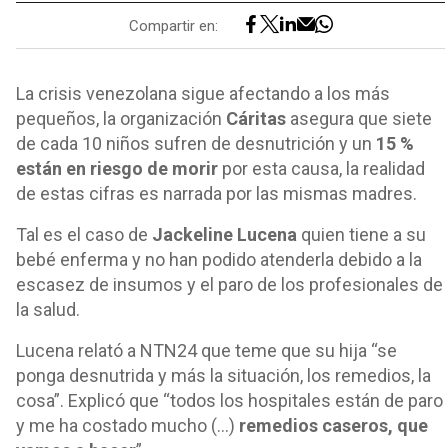
Compartir en:
La crisis venezolana sigue afectando a los más
pequeños, la organización
Cáritas
asegura que siete
de cada 10 niños sufren de desnutrición y un
15 %
están en riesgo de morir
por esta causa, la realidad
de estas cifras es narrada por las mismas madres.
Tal es el caso de
Jackeline Lucena
quien tiene a su
bebé enferma y no han podido atenderla debido a la
escasez de insumos y el paro de los profesionales de
la salud.
Lucena relató a NTN24 que teme que su hija “se
ponga desnutrida y más la situación, los remedios, la
cosa”. Explicó que “todos los hospitales están de paro
y me ha costado mucho (…)
remedios caseros, que