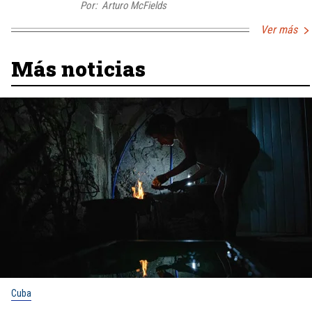
Por:
Arturo McFields
Ver más
Más noticias
Cuba