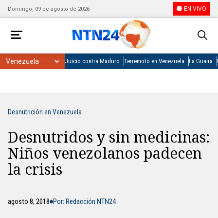
EN VIVO
Domingo, 09 de agosto de 2026
Juicio contra Maduro
Terremoto en Venezuela
La Guaira
Desnutrición en Venezuela
Desnutridos y sin medicinas:
Niños venezolanos padecen
la crisis
agosto 8, 2018
Por: Redacción NTN24