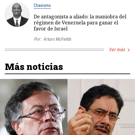
Chavismo
De antagonista a aliado: la maniobra del
régimen de Venezuela para ganar el
favor de Israel
Por:
Arturo McFields
Ver más
Más noticias