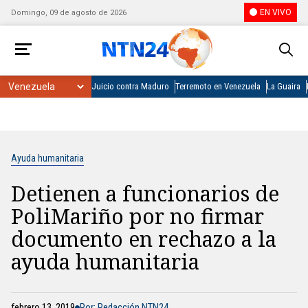
EN VIVO
Domingo, 09 de agosto de 2026
Juicio contra Maduro
Terremoto en Venezuela
La Guaira
Ayuda humanitaria
Detienen a funcionarios de
PoliMariño por no firmar
documento en rechazo a la
ayuda humanitaria
febrero 13, 2019
Por: Redacción NTN24