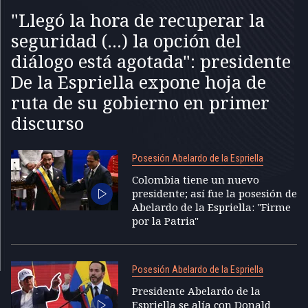
"Llegó la hora de recuperar la
seguridad (...) la opción del
diálogo está agotada": presidente
De la Espriella expone hoja de
ruta de su gobierno en primer
discurso
Posesión Abelardo de la Espriella
Colombia tiene un nuevo
presidente; así fue la posesión de
Abelardo de la Espriella: "Firme
por la Patria"
Posesión Abelardo de la Espriella
Presidente Abelardo de la
Espriella se alía con Donald