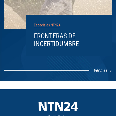
Especiales NTN24
FRONTERAS DE
INCERTIDUMBRE
Ver más
Item
1
of
8