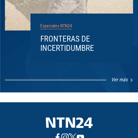
Especiales NTN24
FRONTERAS DE
INCERTIDUMBRE
Ver más
Item
1
of
8