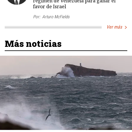
régimen de Venezuela para ganar el
favor de Israel
Por:
Arturo McFields
Ver más
Más noticias