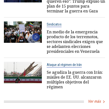
quieren eso": Trump expuso un
plan de 15 puntos para
terminar la guerra en Gaza
Sindicatos
En medio de la emergencia
producto de los terremotos,
sectores sindicales exigen que
se adelanten elecciones
presidenciales en Venezuela
Ataque al régimen de Irán
Se agudiza la guerra con Irán:
misiles de EE. UU. alcanzaron
múltiples objetivos del
régimen
Ver más