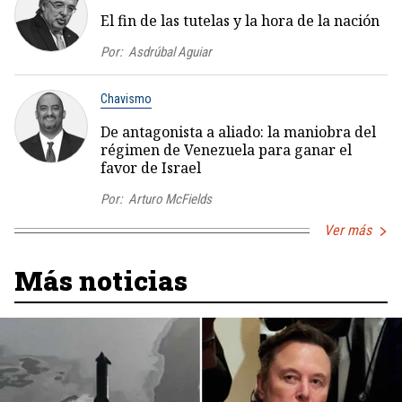
El fin de las tutelas y la hora de la nación
Por:
Asdrúbal Aguiar
Chavismo
De antagonista a aliado: la maniobra del
régimen de Venezuela para ganar el
favor de Israel
Por:
Arturo McFields
Ver más
Más noticias