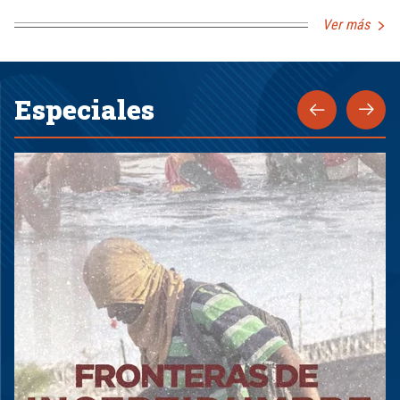
Ver más
Especiales