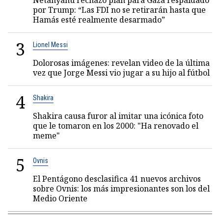
Netanyahu rechazó plan para Gaza respaldado
por Trump: “Las FDI no se retirarán hasta que
Hamás esté realmente desarmado”
3
Lionel Messi
Dolorosas imágenes: revelan video de la última
vez que Jorge Messi vio jugar a su hijo al fútbol
4
Shakira
Shakira causa furor al imitar una icónica foto
que le tomaron en los 2000: "Ha renovado el
meme"
5
Ovnis
El Pentágono desclasifica 41 nuevos archivos
sobre Ovnis: los más impresionantes son los del
Medio Oriente