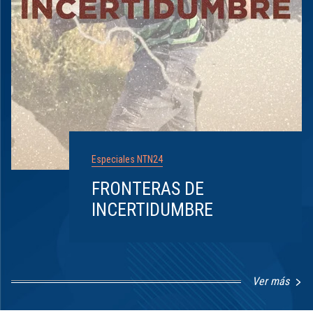
Especiales NTN24
FRONTERAS DE
INCERTIDUMBRE
Ver más
Item
1