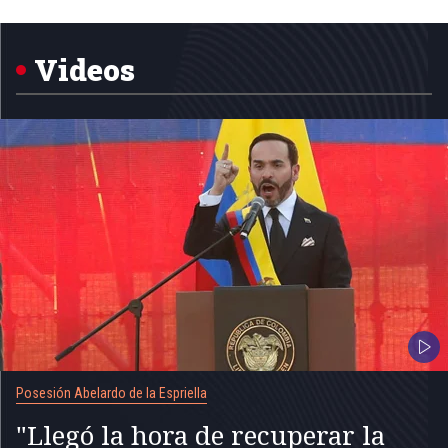
1
of
5
Videos
Posesión Abelardo de la Espriella
"Llegó la hora de recuperar la