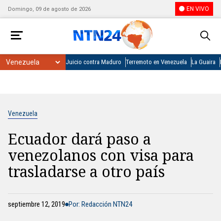
EN VIVO
Domingo, 09 de agosto de 2026
Juicio contra Maduro
Terremoto en Venezuela
La Guaira
Venezuela
Ecuador dará paso a
venezolanos con visa para
trasladarse a otro país
septiembre 12, 2019
Por: Redacción NTN24