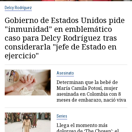
Delcy Rodríguez
Gobierno de Estados Unidos pide
"inmunidad" en emblemático
caso para Delcy Rodríguez tras
considerarla "jefe de Estado en
ejercicio"
Asesinato
Determinan que la bebé de
María Camila Potosí, mujer
asesinada en Colombia con 8
meses de embarazo, nació viva
Series
Llega el momento más
doloroso de ‘The Chosen’: el