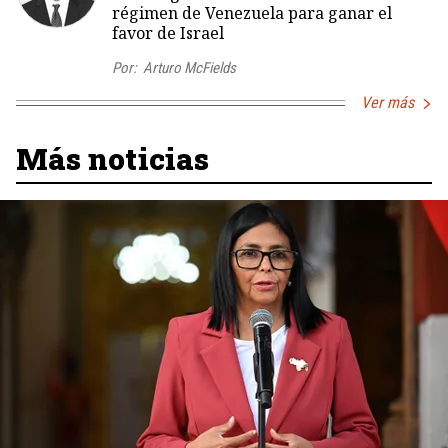
régimen de Venezuela para ganar el
favor de Israel
Por:
Arturo McFields
Ver más
Más noticias