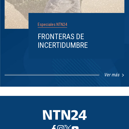
Especiales NTN24
FRONTERAS DE
INCERTIDUMBRE
Ver más
Item
1
of
8