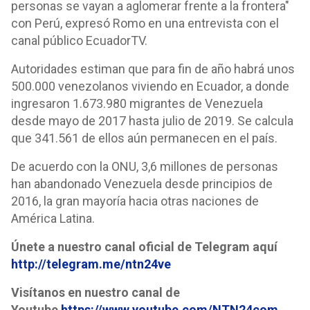
personas se vayan a aglomerar frente a la frontera"
con Perú, expresó Romo en una entrevista con el
canal público EcuadorTV.
Autoridades estiman que para fin de año habrá unos
500.000 venezolanos viviendo en Ecuador, a donde
ingresaron 1.673.980 migrantes de Venezuela
desde mayo de 2017 hasta julio de 2019. Se calcula
que 341.561 de ellos aún permanecen en el país.
De acuerdo con la ONU, 3,6 millones de personas
han abandonado Venezuela desde principios de
2016, la gran mayoría hacia otras naciones de
América Latina.
Únete a nuestro canal oficial de Telegram aquí
http://telegram.me/ntn24ve
Visítanos en nuestro canal de
Youtube
https://www.youtube.com/NTN24com