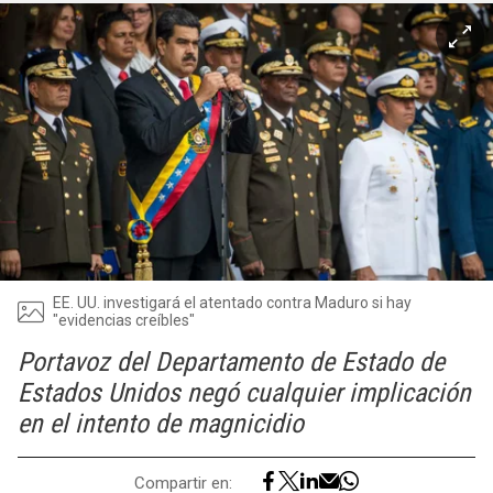
EE. UU. investigará el atentado contra Maduro si hay
"evidencias creíbles"
Portavoz del Departamento de Estado de
Estados Unidos negó cualquier implicación
en el intento de magnicidio
Compartir en: