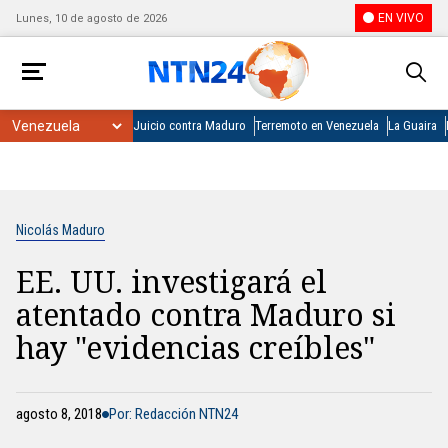
EN VIVO
Lunes, 10 de agosto de 2026
Juicio contra Maduro
Terremoto en Venezuela
La Guaira
Nicolás Maduro
EE. UU. investigará el
atentado contra Maduro si
hay "evidencias creíbles"
agosto 8, 2018
Por: Redacción NTN24