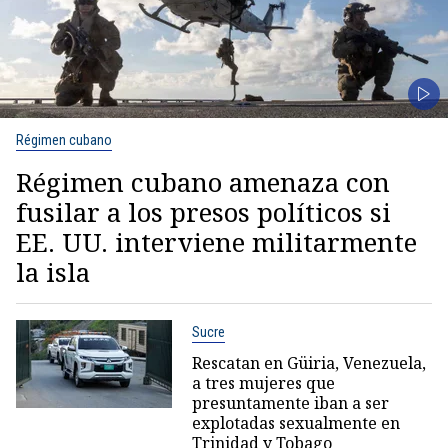
Régimen cubano
Régimen cubano amenaza con
fusilar a los presos políticos si
EE. UU. interviene militarmente
la isla
Sucre
Rescatan en Güiria, Venezuela,
a tres mujeres que
presuntamente iban a ser
explotadas sexualmente en
Trinidad y Tobago