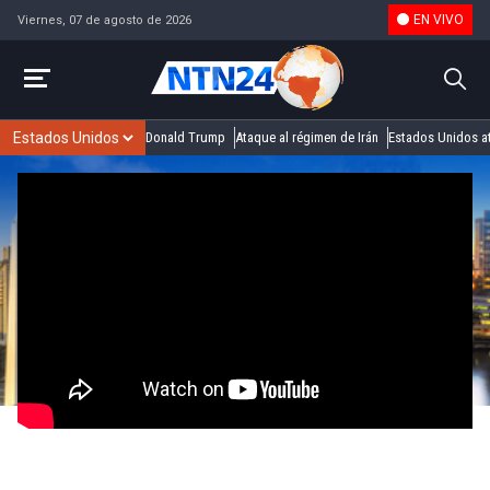
EN VIVO
Viernes, 07 de agosto de 2026
Donald Trump
Ataque al régimen de Irán
Estados Unidos at