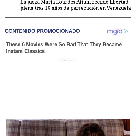
La jueza María Lourdes Afiuni recibió libertad
plena tras 16 años de persecución en Venezuela