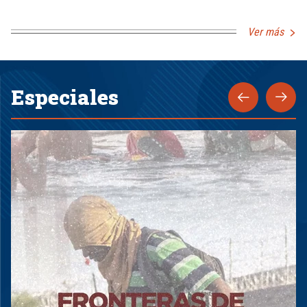
Ver más
Especiales