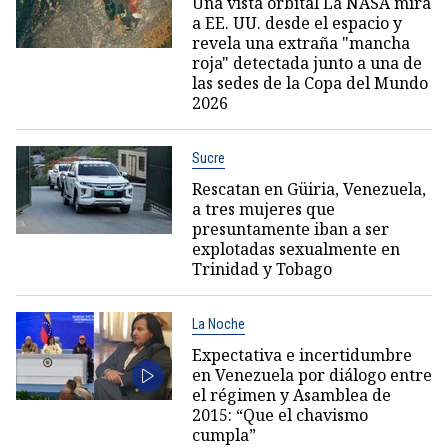
Una vista orbital La NASA mira
a EE. UU. desde el espacio y
revela una extraña "mancha
roja" detectada junto a una de
las sedes de la Copa del Mundo
2026
Sucre
Rescatan en Güiria, Venezuela,
a tres mujeres que
presuntamente iban a ser
explotadas sexualmente en
Trinidad y Tobago
La Noche
Expectativa e incertidumbre
en Venezuela por diálogo entre
el régimen y Asamblea de
2015: “Que el chavismo
cumpla”