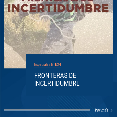
Especiales NTN24
FRONTERAS DE
INCERTIDUMBRE
Ver más
Item