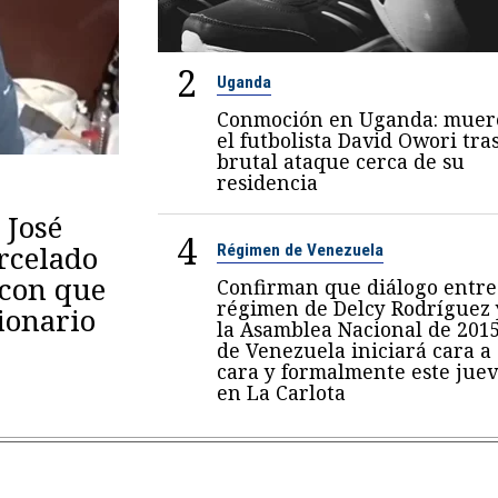
2
Uganda
Conmoción en Uganda: muer
el futbolista David Owori tra
brutal ataque cerca de su
residencia
 José
4
arcelado
Régimen de Venezuela
 con que
Confirman que diálogo entre
régimen de Delcy Rodríguez 
ionario
la Asamblea Nacional de 201
de Venezuela iniciará cara a
cara y formalmente este juev
en La Carlota