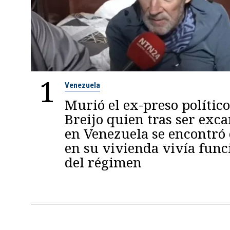
1
Venezuela
Murió el ex-preso político
Breijo quien tras ser exc
en Venezuela se encontró
en su vivienda vivía func
del régimen