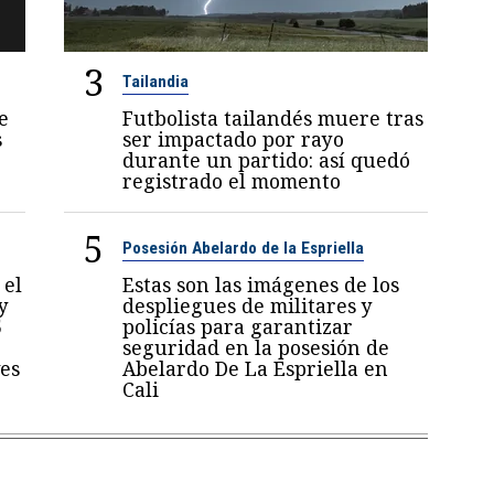
3
Tailandia
e
Futbolista tailandés muere tras
s
ser impactado por rayo
durante un partido: así quedó
registrado el momento
5
Posesión Abelardo de la Espriella
 el
Estas son las imágenes de los
y
despliegues de militares y
5
policías para garantizar
seguridad en la posesión de
es
Abelardo De La Espriella en
Cali