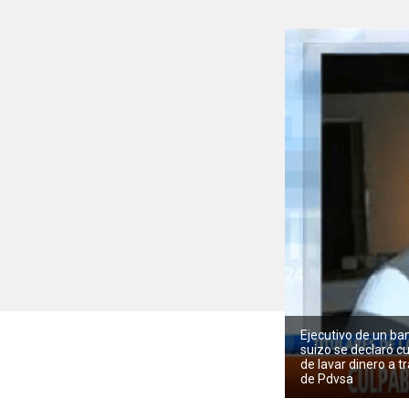
Ejecutivo de un ba
suizo se declaró c
de lavar dinero a t
de Pdvsa