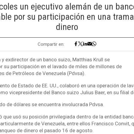
coles un ejecutivo alemán de un banc
ble por su participación en una tram
dinero
Compartir en:
 y exdirector de un banco suizo, Matthias Krull se
r su participación en el lavado de miles de millones de
es de Petróleos de Venezuela (Pdvsa).
nto de Estado de EE. UU., colaboró en una operación de la
mo vicepresidente del Banco suizo Julius Baer, en su filial
ado de dólares se encuentra involucrada Pdvsa.
 que usó su posición privilegiada dentro de la entidad banca
particularmente de Venezuela, entre ellos Francisco Convit,
anqueo de dinero el pasado 16 de agosto.