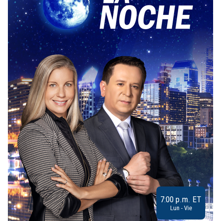
7:00 p.m. ET
Lun - Vie