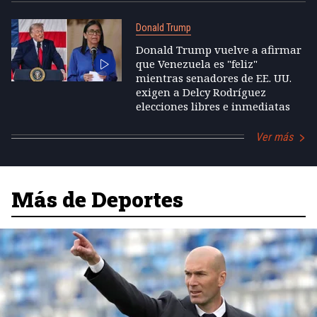
Donald Trump
Donald Trump vuelve a afirmar
que Venezuela es "feliz"
mientras senadores de EE. UU.
exigen a Delcy Rodríguez
elecciones libres e inmediatas
Ver más
Más de Deportes