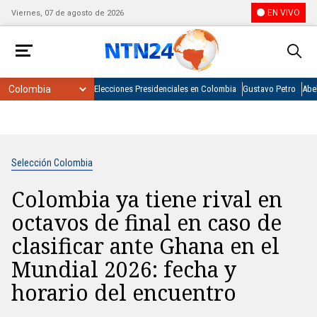
EN VIVO
Viernes, 07 de agosto de 2026
Elecciones Presidenciales en Colombia
Gustavo Petro
Abel
Selección Colombia
Colombia ya tiene rival en
octavos de final en caso de
clasificar ante Ghana en el
Mundial 2026: fecha y
horario del encuentro