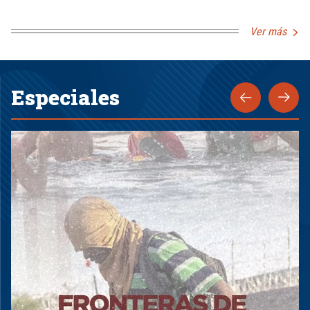
Ver más
Especiales