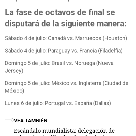
La fase de octavos de final se
disputará de la siguiente manera:
Sábado 4 de julio: Canadá vs. Marruecos (Houston)
Sábado 4 de julio: Paraguay vs. Francia (Filadelfia)
Domingo 5 de julio: Brasil vs. Noruega (Nueva
Jersey)
Domingo 5 de julio: México vs. Inglaterra (Ciudad de
México)
Lunes 6 de julio: Portugal vs. España (Dallas)
o
VEA TAMBIÉN
Escándalo mundialista: delegación de