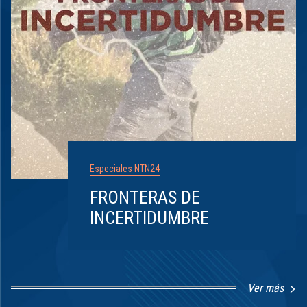
Especiales NTN24
FRONTERAS DE
INCERTIDUMBRE
Ver más
Item