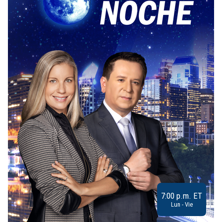
7:00 p.m. ET
Lun - Vie