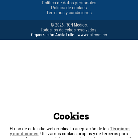
Política de datos personales
Política de cookies
Términos y condiciones
© 2026, RCN Medios.
Todos los derechos reservados.
Organización Ardila Lülle - www.oal.com.co
Cookies
El uso de este sitio web implica la aceptación de los
Términos
y condiciones
. Utilizamos cookies propias y de terceros para