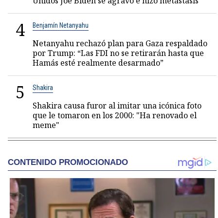
Unidos Joe Biden se agravó e hizo metástasis
4
Benjamín Netanyahu
Netanyahu rechazó plan para Gaza respaldado
por Trump: “Las FDI no se retirarán hasta que
Hamás esté realmente desarmado”
5
Shakira
Shakira causa furor al imitar una icónica foto
que le tomaron en los 2000: "Ha renovado el
meme"