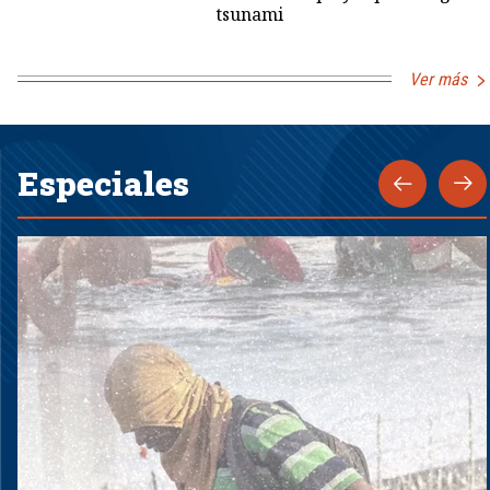
tsunami
Ver más
Especiales