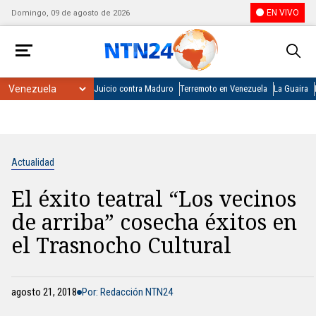
EN VIVO
Domingo, 09 de agosto de 2026
Juicio contra Maduro
Terremoto en Venezuela
La Guaira
Actualidad
El éxito teatral “Los vecinos
de arriba” cosecha éxitos en
el Trasnocho Cultural
agosto 21, 2018
Por: Redacción NTN24