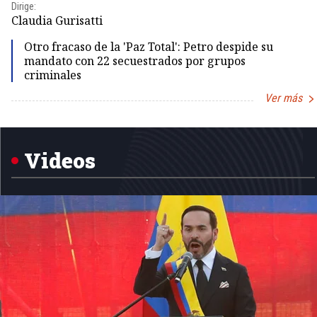
Dirige:
Claudia Gurisatti
Otro fracaso de la 'Paz Total': Petro despide su
mandato con 22 secuestrados por grupos
criminales
Ver más
Item
1
of
5
Videos