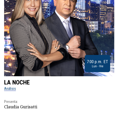
7:00 p.m. ET
Lun - Vie
LA NOCHE
Análisis
Presenta:
Claudia Gurisatti