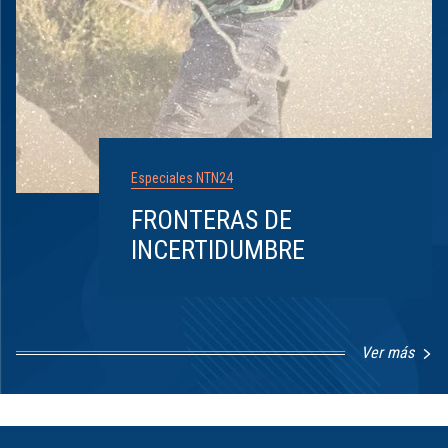
Especiales NTN24
FRONTERAS DE
INCERTIDUMBRE
Ver más
Item
1
of
8