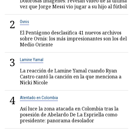
Dolorosas imágenes: revelan video de la última
vez que Jorge Messi vio jugar a su hijo al fútbol
2
Ovnis
El Pentágono desclasifica 41 nuevos archivos
sobre Ovnis: los más impresionantes son los del
Medio Oriente
3
Lamine Yamal
La reacción de Lamine Yamal cuando Ryan
Castro cantó la canción en la que menciona a
Nicki Nicole
4
Atentado en Colombia
Así luce la zona atacada en Colombia tras la
posesión de Abelardo De La Espriella como
presidente: panorama desolador