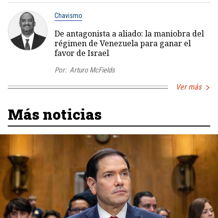
Chavismo
De antagonista a aliado: la maniobra del
régimen de Venezuela para ganar el
favor de Israel
Por:
Arturo McFields
Ver más
Más noticias