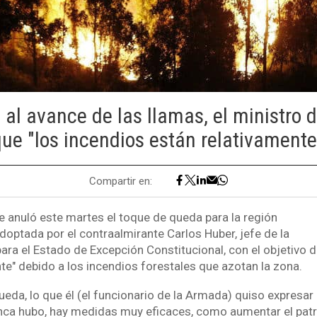
 al avance de las llamas, el ministro 
que "los incendios están relativament
Compartir en:
e anuló este martes el toque de queda para la región
doptada por el contraalmirante Carlos Huber, jefe de la
ra el Estado de Excepción Constitucional, con el objetivo d
te" debido a los incendios forestales que azotan la zona.
ueda, lo que él (el funcionario de la Armada) quiso expresar
Nunca hubo, hay medidas muy eficaces, como aumentar el patru