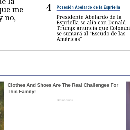
de la
4
 que me
Posesión Abelardo de la Espriella
y no,
Presidente Abelardo de la
Espriella se alía con Donald
Trump: anuncia que Colombi
se sumará al "Escudo de las
Américas"