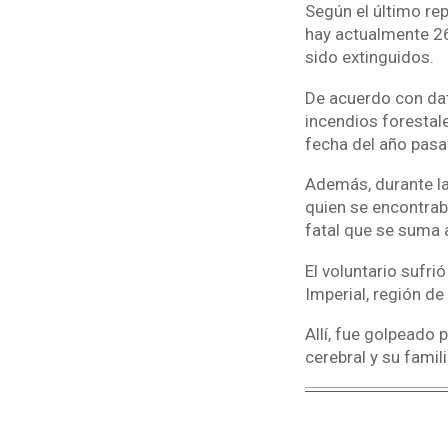
Según el último rep
hay actualmente 26
sido extinguidos.
De acuerdo con dat
incendios forestal
fecha del año pasa
Además, durante la
quien se encontrab
fatal que se suma a
El voluntario sufri
Imperial, región de
Allí, fue golpeado 
cerebral y su fami