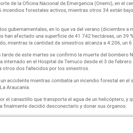
orte de la Oficina Nacional de Emergencia (Onemi), en el cen
 incendios forestales activos, mientras otros 34 están bajo
os gubernamentales, en lo que va del verano (diciembre a 
es han afectado una superficie de 41.742 hectáreas, un 39 
do, mientras la cantidad de siniestros alcanza a 4.206, un 
 tarde de este martes se confirmó la muerte del bombero N
a internado en el Hospital de Temuco desde el 3 de febrero
 otros dos fallecidos por los siniestros.
ó un accidente mientras combatía un incendio forestal en el
 La Araucanía.
por el canastillo que transporta el agua de un helicóptero, y
lia finalmente decidió desconectarlo y donar sus órganos.