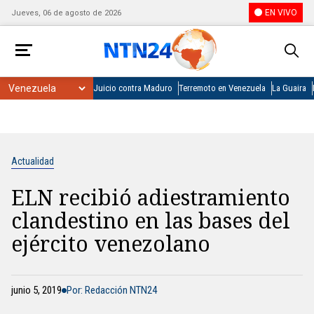
EN VIVO
Jueves, 06 de agosto de 2026
Juicio contra Maduro
Terremoto en Venezuela
La Guaira
Actualidad
ELN recibió adiestramiento
clandestino en las bases del
ejército venezolano
junio 5, 2019
Por: Redacción NTN24