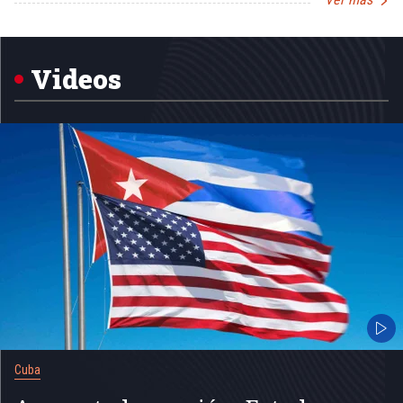
Item
1
of
5
Videos
Cuba