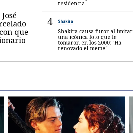
residencia
 José
4
arcelado
Shakira
 con que
Shakira causa furor al imitar
una icónica foto que le
ionario
tomaron en los 2000: "Ha
renovado el meme"