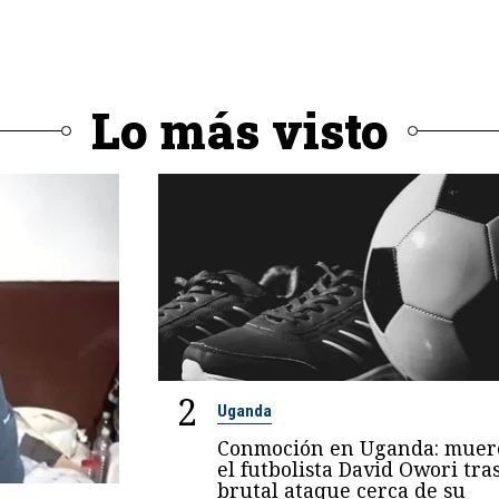
Lo más visto
2
Uganda
Conmoción en Uganda: muer
el futbolista David Owori tra
brutal ataque cerca de su