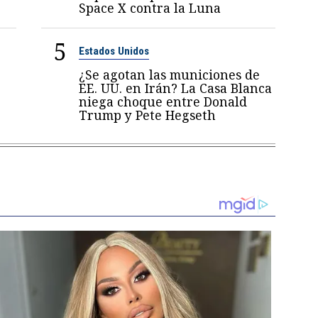
Space X contra la Luna
5
Estados Unidos
¿Se agotan las municiones de
EE. UU. en Irán? La Casa Blanca
niega choque entre Donald
Trump y Pete Hegseth