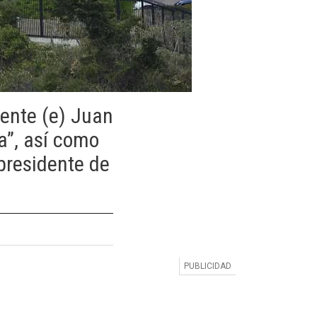
dente (e) Juan
a”, así como
presidente de