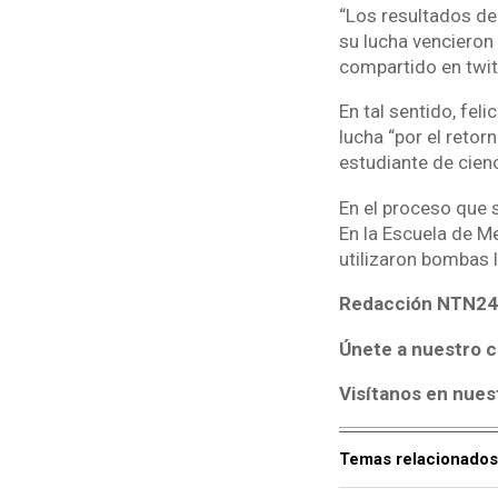
“Los resultados de 
su lucha vencieron 
compartido en twit
En tal sentido, fel
lucha “por el retor
estudiante de cienc
En el proceso que s
En la Escuela de M
utilizaron bombas 
Redacción NTN24
Únete a nuestro c
Visítanos en nues
Temas relacionados