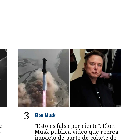
3
Elon Musk
e
"Esto es falso por cierto": Elon
s
Musk publica video que recrea
impacto de parte de cohete de