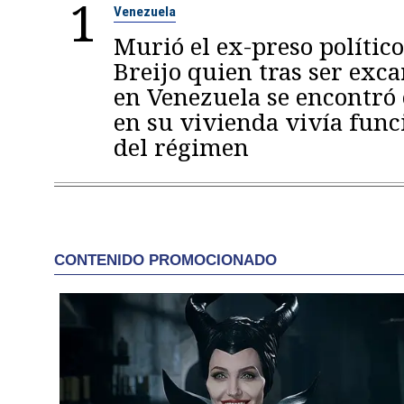
1
Venezuela
Murió el ex-preso político
Breijo quien tras ser exc
en Venezuela se encontró
en su vivienda vivía func
del régimen