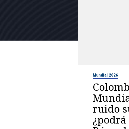
Mundial 2026
Colombi
Mundial
ruido s
¿podrá 