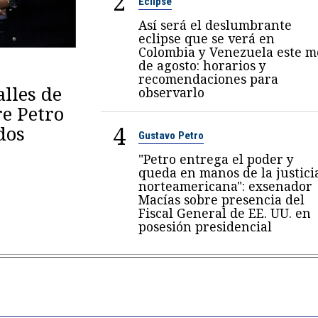
2
Eclipse
Así será el deslumbrante
eclipse que se verá en
Colombia y Venezuela este m
de agosto: horarios y
recomendaciones para
lles de
observarlo
re Petro
4
dos
Gustavo Petro
"Petro entrega el poder y
queda en manos de la justici
norteamericana": exsenador
Macías sobre presencia del
Fiscal General de EE. UU. en
posesión presidencial