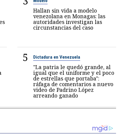
3
Modelo
Hallan sin vida a modelo
venezolana en Monagas: las
es
autoridades investigan las
circunstancias del caso
5
Dictadura en Venezuela
"La patria le quedó grande, al
a
igual que el uniforme y el poco
de estrellas que portaba":
ráfaga de comentarios a nuevo
video de Padrino López
arreando ganado