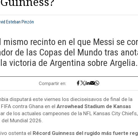
 Guinness?
avid Esteban Pinzón
l mismo recinto en el que Messi se con
or de las Copas del Mundo tras anota
la victoria de Argentina sobre Argelia.
Compartir en:
ia disputará este viernes los dieciseisavos de final de la
 FIFA contra Ghana en el
Arrowhead Stadium de Kansas
r de los actuales campeones de la NFL Kansas City Chiefs,
del Mundial 2026.
tivo ostenta el
Récord Guinness del rugido más fuerte reg