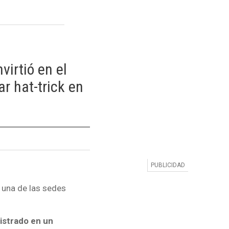
virtió en el
r hat-trick en
 una de las sedes
istrado en un