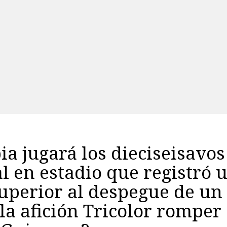
a jugará los dieciseisavos
 en estadio que registró 
uperior al despegue de un
la afición Tricolor romper 