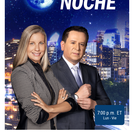
7:00 p.m. ET
Lun - Vie