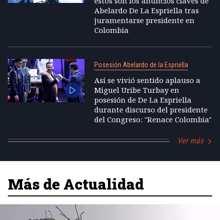
estos son los anuncios claves de
Abelardo De La Espriella tras
juramentarse presidente en
Colombia
Posesión Abelardo de la Espriella
Así se vivió sentido aplauso a
Miguel Uribe Turbay en
posesión de De La Espriella
durante discurso del presidente
del Congreso: "Renace Colombia"
Ver más
Más de Actualidad