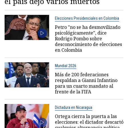
el país dejó varios muertos
Elecciones Presidenciales en Colombia
Petro "no se ha desmovilizado
psicológicamente", dice
Rodrigo Pombo sobre
desconocimiento de elecciones
en Colombia
Mundial 2026
Más de 200 federaciones
respaldan a Gianni Infantino
para un cuarto mandato al
frente de la FIFA
Dictadura en Nicaragua
Ortega cierra la puerta a las
elecciones: el dictador descartó
cualquier alternancia política