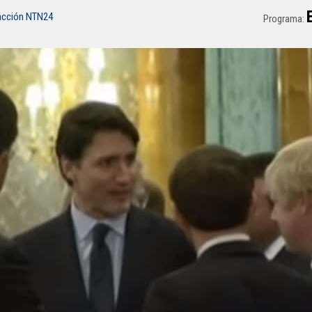
acción NTN24
Programa: