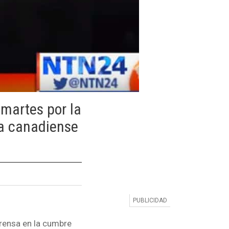
 martes por la
na canadiense
prensa en la cumbre