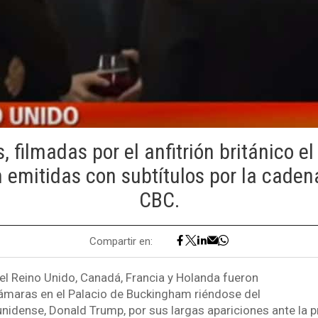
 filmadas por el anfitrión británico el
 emitidas con subtítulos por la cade
CBC.
Compartir en:
l Reino Unido, Canadá, Francia y Holanda fueron
ámaras en el Palacio de Buckingham riéndose del
nidense, Donald Trump, por sus largas apariciones ante la 