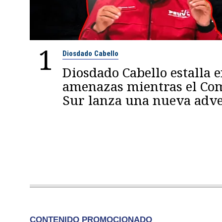
1
Diosdado Cabello
Diosdado Cabello estalla 
amenazas mientras el C
Sur lanza una nueva adve