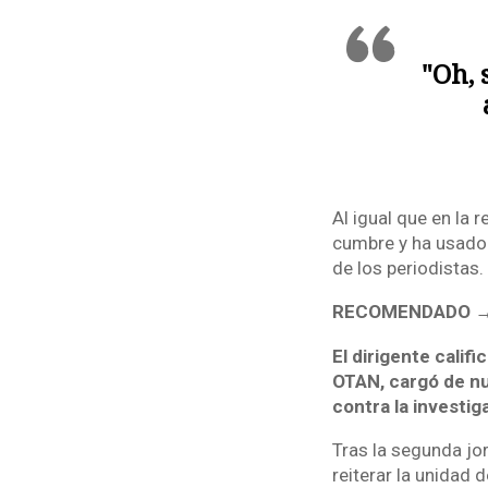
"Oh, 
Al igual que en la
cumbre y ha usado 
de los periodistas.
RECOMENDADO 
El dirigente calif
OTAN, cargó de nu
contra la investiga
Tras la segunda jo
reiterar la unidad 