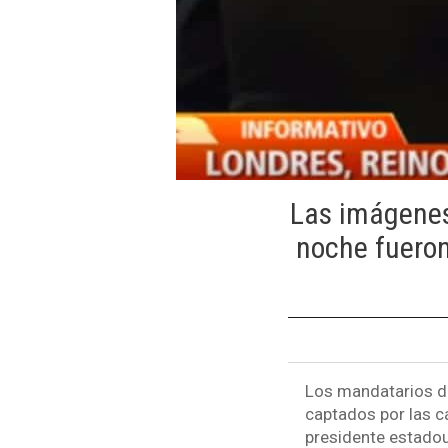
Las imágenes,
noche fueron
Los mandatarios de
captados por las c
presidente estadou