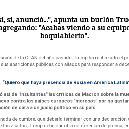
sí, sí, anunció...", apunta un burlón Tr
agregando: "Acabas viendo a su equip
boquiabierto".
 reunión de la OTAN del año pasado, Trump ha rechazado el pr
sus apariciones públicas con aliados para responder a dec
→
“Quiero que haya presencia de Rusia en América Latina
icó así de "insultantes" las críticas de Macron sobre la mu
evo contra los países europeos "morosos" por no gastar 
ción de cara a un juicio político en su país.
rnada de cumbre, que debería terminar con una declaración
de los aliados, Trump debe dar otra conferencia de prensa, e