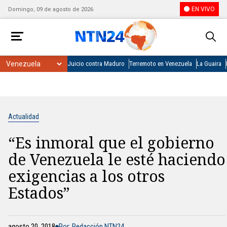
EN VIVO
Domingo, 09 de agosto de 2026
Juicio contra Maduro
Terremoto en Venezuela
La Guaira
Actualidad
“Es inmoral que el gobierno
de Venezuela le esté haciendo
exigencias a los otros
Estados”
agosto 20, 2018
Por: Redacción NTN24