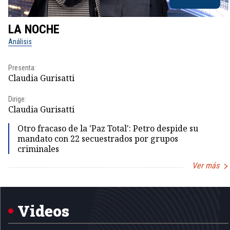
LA NOCHE
Análisis
Presenta:
Claudia Gurisatti
Dirige:
Claudia Gurisatti
Otro fracaso de la 'Paz Total': Petro despide su
mandato con 22 secuestrados por grupos
criminales
Ver más
Item
1
of
5
Videos