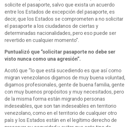
solicite el pasaporte, salvo que exista un acuerdo
entre los Estados de excepción del pasaporte, es
decir, que los Estados se comprometen a no solicitar
el pasaporte a los ciudadanos de ciertas y
determinadas nacionalidades, pero eso puede ser
revertido en cualquier momento”.
Puntualizó que “solicitar pasaporte no debe ser
visto nunca como una agresión”.
Acotó que “lo que está sucediendo es que así como
migran venezolanos digamos de muy buena voluntad,
digamos profesionales, gente de buena familia, gente
con muy buenos propósitos y muy necesitados, pero
de la misma forma están migrando personas
indeseables, que son tan indeseables en territorio
venezolano, como en el territorio de cualquier otro
país y los Estados están en el legítimo derecho de