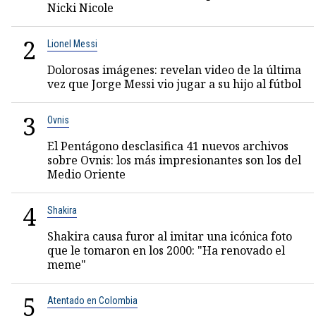
Nicki Nicole
2
Lionel Messi
Dolorosas imágenes: revelan video de la última
vez que Jorge Messi vio jugar a su hijo al fútbol
3
Ovnis
El Pentágono desclasifica 41 nuevos archivos
sobre Ovnis: los más impresionantes son los del
Medio Oriente
4
Shakira
Shakira causa furor al imitar una icónica foto
que le tomaron en los 2000: "Ha renovado el
meme"
5
Atentado en Colombia