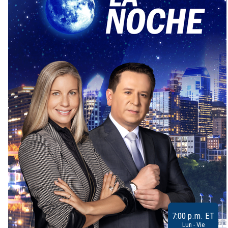
7:00 p.m. ET
Lun - Vie