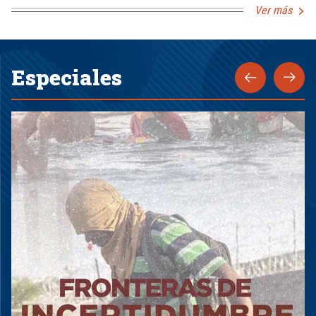
Ver más
Especiales