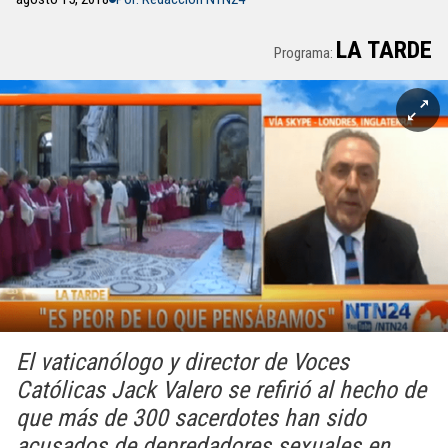
LA TARDE
Programa:
El vaticanólogo y director de Voces
Católicas Jack Valero se refirió al hecho de
que más de 300 sacerdotes han sido
acusados de depredadores sexuales en