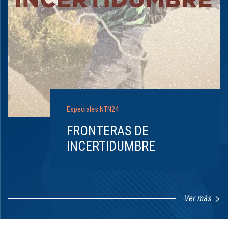
Especiales NTN24
FRONTERAS DE
INCERTIDUMBRE
Ver más
Item
1
of