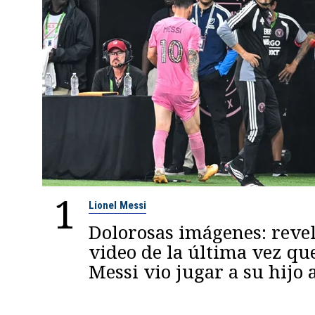
1
Lionel Messi
Dolorosas imágenes: reve
video de la última vez qu
Messi vio jugar a su hijo 