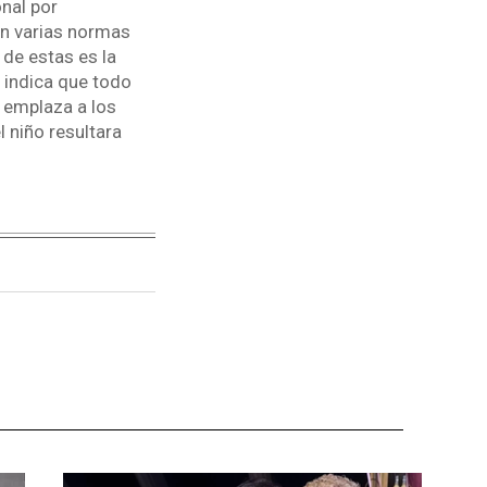
nal por
n varias normas
 de estas es la
l indica que todo
y emplaza a los
 niño resultara