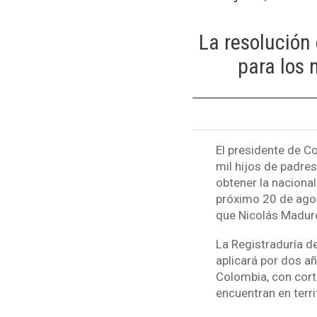
La resolución 
para los 
El presidente de C
mil hijos de padre
obtener la nacional
próximo 20 de agost
que Nicolás Maduro
La Registraduría d
aplicará por dos a
Colombia, con cort
encuentran en terr