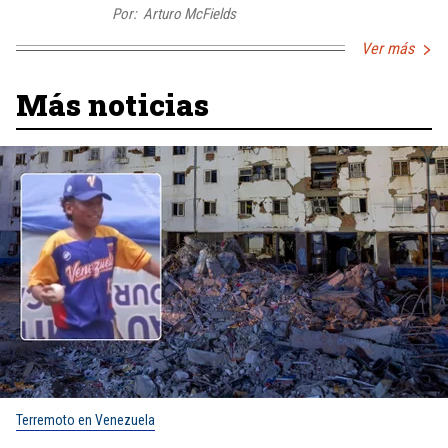
Por:
Arturo McFields
Ver más
Más noticias
Terremoto en Venezuela