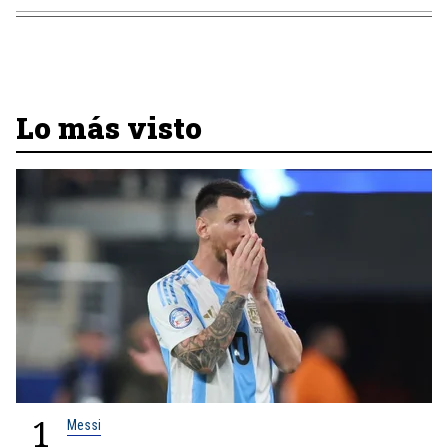
Lo más visto
1
Messi