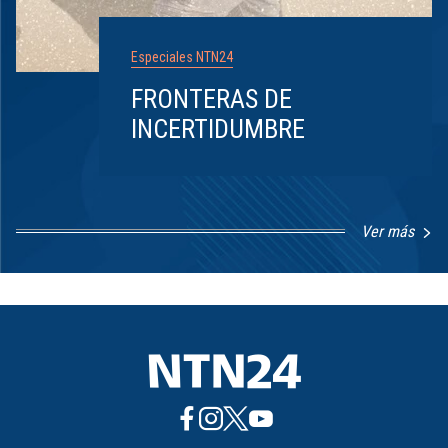
Especiales NTN24
FRONTERAS DE
INCERTIDUMBRE
Ver más
Item
1
of
8