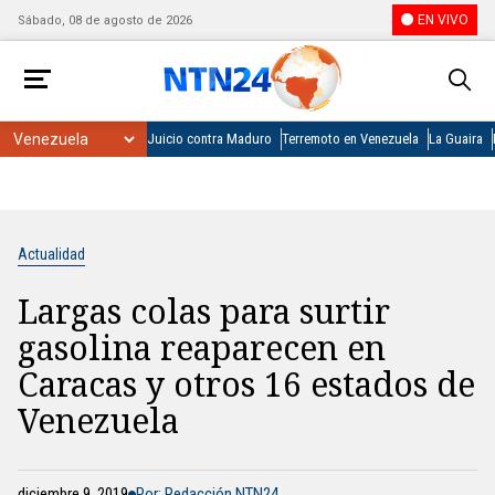
EN VIVO
Sábado, 08 de agosto de 2026
Juicio contra Maduro
Terremoto en Venezuela
La Guaira
Actualidad
Largas colas para surtir
gasolina reaparecen en
Caracas y otros 16 estados de
Venezuela
diciembre 9, 2019
Por: Redacción NTN24