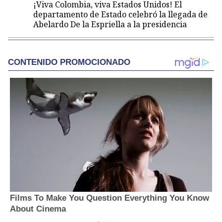
¡Viva Colombia, viva Estados Unidos! El
departamento de Estado celebró la llegada de
Abelardo De la Espriella a la presidencia