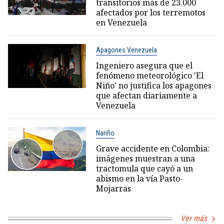
transitorios más de 23.000
afectados por los terremotos
en Venezuela
Apagones Venezuela
Ingeniero asegura que el
fenómeno meteorológico 'El
Niño' no justifica los apagones
que afectan diariamente a
Venezuela
Nariño
Grave accidente en Colombia:
imágenes muestran a una
tractomula que cayó a un
abismo en la vía Pasto-
Mojarras
Ver más