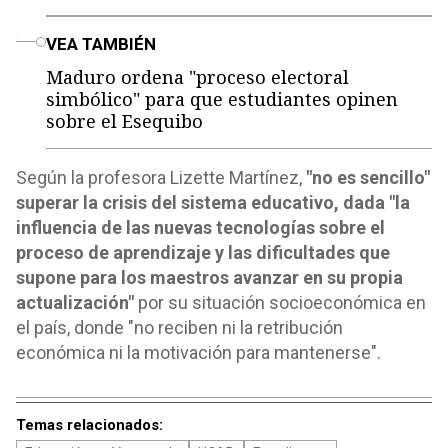
o
VEA TAMBIÉN
Maduro ordena "proceso electoral
simbólico" para que estudiantes opinen
sobre el Esequibo
Según la profesora Lizette Martínez,
"no es sencillo"
superar la crisis del sistema educativo, dada "la
influencia de las nuevas tecnologías sobre el
proceso de aprendizaje y las dificultades que
supone para los maestros avanzar en su propia
actualización"
por su situación socioeconómica en
el país, donde "no reciben ni la retribución
económica ni la motivación para mantenerse".
Temas relacionados: