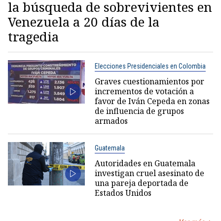
la búsqueda de sobrevivientes en
Venezuela a 20 días de la
tragedia
Elecciones Presidenciales en Colombia
Graves cuestionamientos por
incrementos de votación a
favor de Iván Cepeda en zonas
de influencia de grupos
armados
Guatemala
Autoridades en Guatemala
investigan cruel asesinato de
una pareja deportada de
Estados Unidos