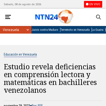
EN VIVO
Sábado, 08 de agosto de 2026
Juicio contra Maduro
Terremoto en Venezuela
La Guaira
Educación en Venezuela
Estudio revela deficiencias
en comprensión lectora y
matemáticas en bachilleres
venezolanos
noviembre 29, 2023
Por: EFE