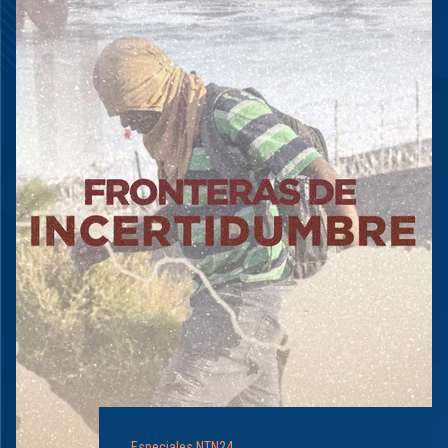
Especiales NTN24