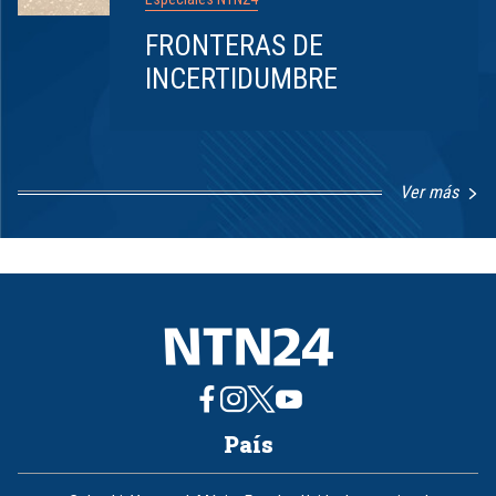
FRONTERAS DE
INCERTIDUMBRE
Ver más
Item
1
of
8
País