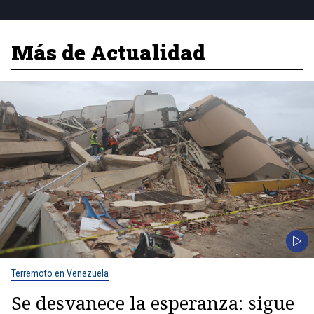
Más de Actualidad
Terremoto en Venezuela
Se desvanece la esperanza: sigue