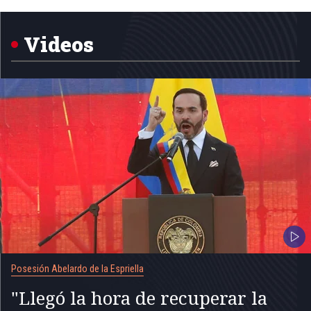
1
of
5
Videos
Posesión Abelardo de la Espriella
"Llegó la hora de recuperar la