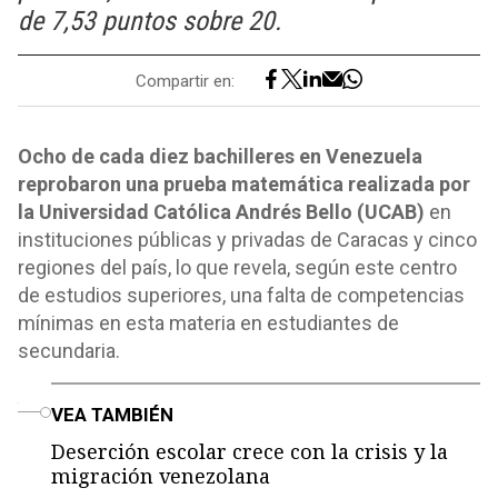
de 7,53 puntos sobre 20.
Compartir en:
Ocho de cada diez bachilleres en Venezuela
reprobaron una prueba matemática realizada por
la Universidad Católica Andrés Bello (UCAB)
en
instituciones públicas y privadas de Caracas y cinco
regiones del país, lo que revela, según este centro
de estudios superiores, una falta de competencias
mínimas en esta materia en estudiantes de
secundaria.
o
VEA TAMBIÉN
Deserción escolar crece con la crisis y la
migración venezolana