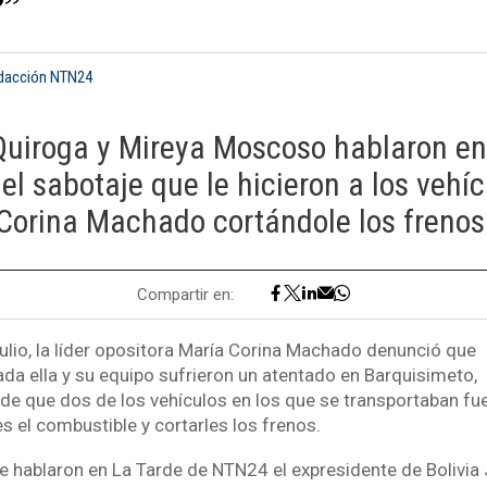
?”
edacción NTN24
Quiroga y Mireya Moscoso hablaron en
l sabotaje que le hicieron a los vehí
Corina Machado cortándole los frenos
Compartir en:
julio, la líder opositora María Corina Machado denunció que
da ella y su equipo sufrieron un atentado en Barquisimeto,
 de que dos de los vehículos en los que se transportaban fu
s el combustible y cortarles los frenos.
e hablaron en La Tarde de NTN24 el expresidente de Bolivia