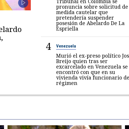
Tribunal en Colombia se
pronuncia sobre solicitud de
medida cautelar que
pretendería suspender
posesión de Abelardo De La
belardo
Espriella
,
4
Venezuela
Murió el ex-preso político Jo
Breijo quien tras ser
excarcelado en Venezuela se
encontró con que en su
vivienda vivía funcionario de
régimen