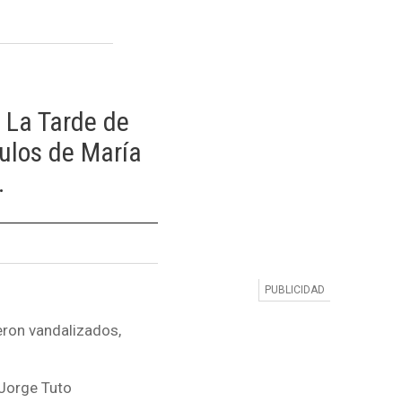
 La Tarde de
culos de María
.
eron vandalizados,
 Jorge Tuto