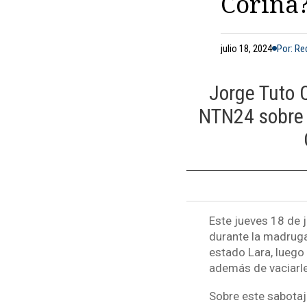
Corina
julio 18, 2024
Por: R
Jorge Tuto 
NTN24 sobre e
Este jueves 18 de 
durante la madruga
estado Lara, luego
además de vaciarle
Sobre este sabotaj