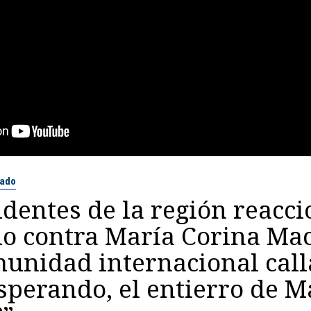
hado
dentes de la región reacci
do contra María Corina Ma
unidad internacional call
sperando, el entierro de M