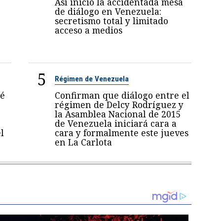
Así inició la accidentada mesa
de diálogo en Venezuela:
secretismo total y limitado
acceso a medios
5
Régimen de Venezuela
sé
Confirman que diálogo entre el
régimen de Delcy Rodríguez y
la Asamblea Nacional de 2015
de Venezuela iniciará cara a
l
cara y formalmente este jueves
en La Carlota