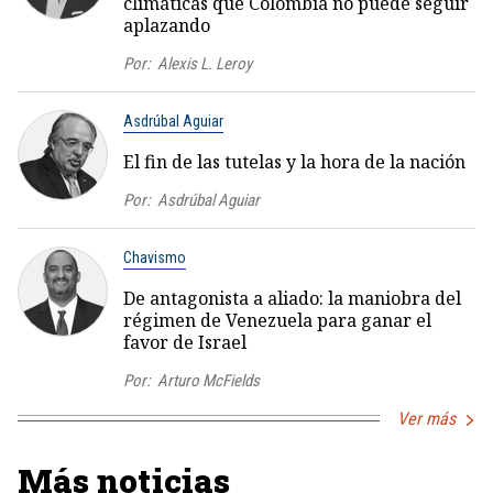
climáticas que Colombia no puede seguir
aplazando
Por:
Alexis L. Leroy
Asdrúbal Aguiar
El fin de las tutelas y la hora de la nación
Por:
Asdrúbal Aguiar
Chavismo
De antagonista a aliado: la maniobra del
régimen de Venezuela para ganar el
favor de Israel
Por:
Arturo McFields
Ver más
Más noticias