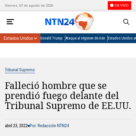
EN VIVO
Viernes, 07 de agosto de 2026
Donald Trump
Ataque al régimen de Irán
Estados Unidos at
Tribunal Supremo
Falleció hombre que se
prendió fuego delante del
Tribunal Supremo de EE.UU.
abril 23, 2022
Por: Redacción NTN24