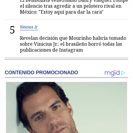
El beisbolista venezolano Danry Vásquez rompe
el silencio tras agredir a un pelotero rival en
México: "Estoy aquí para dar la cara"
5
Vinicius Jr.
Revelan decisión que Mourinho habría tomado
sobre Vinicius Jr.: el brasileño borró todas las
publicaciones de Instagram