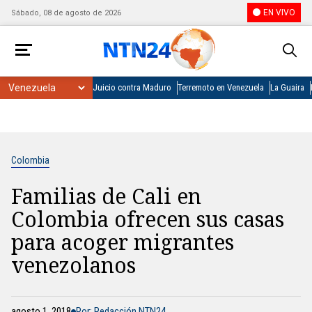
EN VIVO
Sábado, 08 de agosto de 2026
Juicio contra Maduro
Terremoto en Venezuela
La Guaira
Colombia
Familias de Cali en
Colombia ofrecen sus casas
para acoger migrantes
venezolanos
agosto 1, 2018
Por: Redacción NTN24