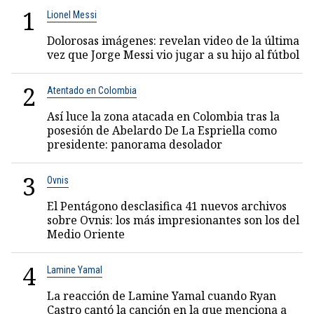
1
Lionel Messi
Dolorosas imágenes: revelan video de la última
vez que Jorge Messi vio jugar a su hijo al fútbol
2
Atentado en Colombia
Así luce la zona atacada en Colombia tras la
posesión de Abelardo De La Espriella como
presidente: panorama desolador
3
Ovnis
El Pentágono desclasifica 41 nuevos archivos
sobre Ovnis: los más impresionantes son los del
Medio Oriente
4
Lamine Yamal
La reacción de Lamine Yamal cuando Ryan
Castro cantó la canción en la que menciona a