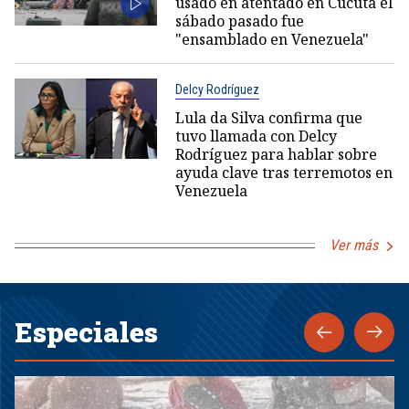
usado en atentado en Cúcuta el
sábado pasado fue
"ensamblado en Venezuela"
Delcy Rodríguez
Lula da Silva confirma que
tuvo llamada con Delcy
Rodríguez para hablar sobre
ayuda clave tras terremotos en
Venezuela
Ver más
Especiales