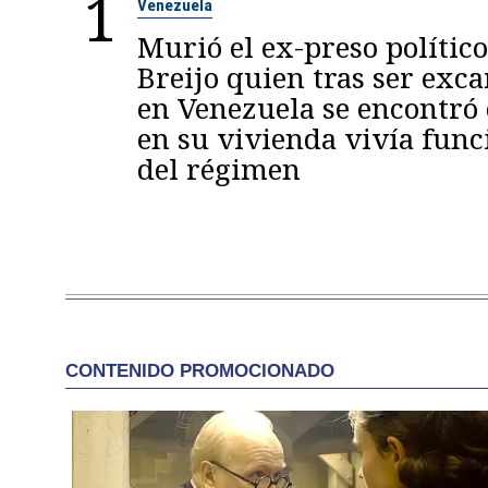
1
Venezuela
Murió el ex-preso político
Breijo quien tras ser exc
en Venezuela se encontró
en su vivienda vivía func
del régimen