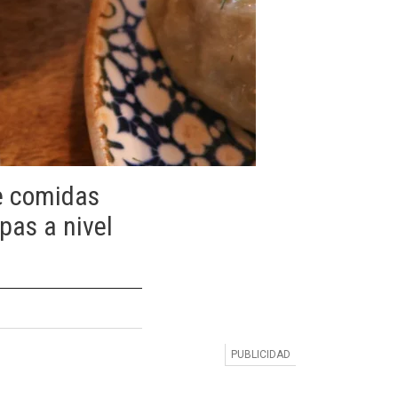
de comidas
opas a nivel