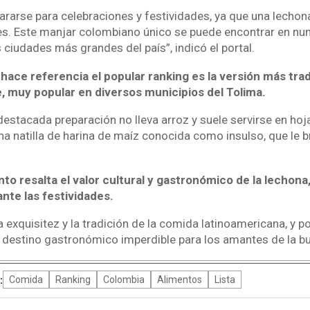
pararse para celebraciones y festividades, ya que una lechon
es. Este manjar colombiano único se puede encontrar en n
 ciudades más grandes del país”, indicó el portal.
 hace referencia el popular ranking es la versión más trad
, muy popular en diversos municipios del Tolima.
 destacada preparación no lleva arroz y suele servirse en hoj
 natilla de harina de maíz conocida como insulso, que le b
to resalta el valor cultural y gastronómico de la lechona
ante las festividades.
exquisitez y la tradición de la comida latinoamericana, y p
destino gastronómico imperdible para los amantes de la b
:
Comida
Ranking
Colombia
Alimentos
Lista