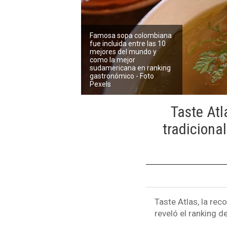
Famosa sopa colombiana
fue incluida entre las 10
mejores del mundo y
como la mejor
sudamericana en ranking
gastronómico - Foto
Pexels
Taste Atl
tradicional
Taste Atlas, la rec
reveló el ranking d