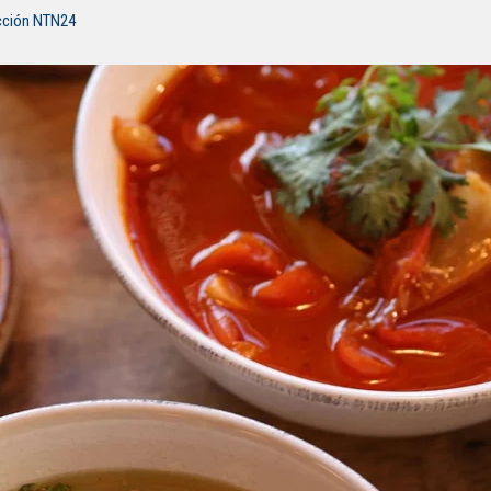
cción NTN24