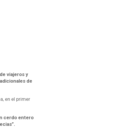
de viajeros y
radicionales de
, en el primer
un cerdo entero
ecias”.