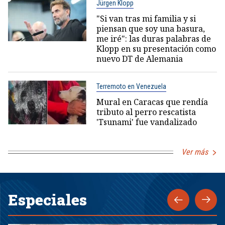
Jürgen Klopp
"Si van tras mi familia y si
piensan que soy una basura,
me iré": las duras palabras de
Klopp en su presentación como
nuevo DT de Alemania
Terremoto en Venezuela
Mural en Caracas que rendía
tributo al perro rescatista
'Tsunami' fue vandalizado
Ver más
Especiales