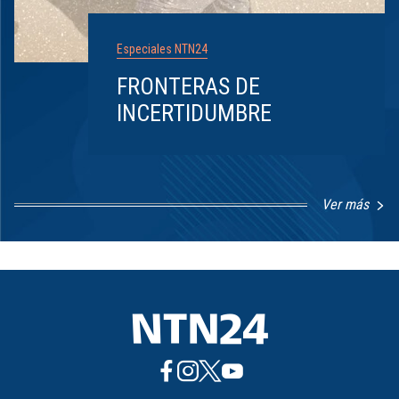
Especiales NTN24
FRONTERAS DE
INCERTIDUMBRE
Ver más
Item
1
of
8