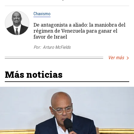
Chavismo
De antagonista a aliado: la maniobra del
régimen de Venezuela para ganar el
favor de Israel
Por:
Arturo McFields
Ver más
Más noticias