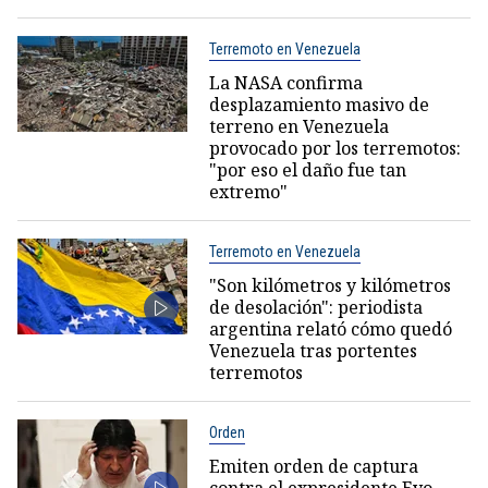
Terremoto en Venezuela
La NASA confirma
desplazamiento masivo de
terreno en Venezuela
provocado por los terremotos:
"por eso el daño fue tan
extremo"
Terremoto en Venezuela
"Son kilómetros y kilómetros
de desolación": periodista
argentina relató cómo quedó
Venezuela tras portentes
terremotos
Orden
Emiten orden de captura
contra el expresidente Evo