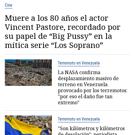
Cine
Muere a los 80 años el actor
Vincent Pastore, recordado por
su papel de “Big Pussy” en la
mítica serie “Los Soprano”
Terremoto en Venezuela
La NASA confirma
desplazamiento masivo de
terreno en Venezuela
provocado por los terremotos:
"por eso el daño fue tan
extremo"
Terremoto en Venezuela
"Son kilómetros y kilómetros
de desolación": periodista