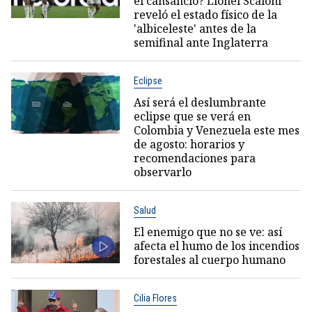
el cansancio? Lionel Scaloni
reveló el estado físico de la
'albiceleste' antes de la
semifinal ante Inglaterra
Eclipse
Así será el deslumbrante
eclipse que se verá en
Colombia y Venezuela este mes
de agosto: horarios y
recomendaciones para
observarlo
Salud
El enemigo que no se ve: así
afecta el humo de los incendios
forestales al cuerpo humano
Cilia Flores