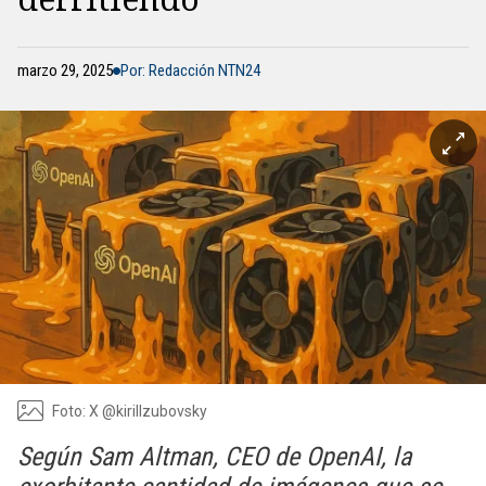
marzo 29, 2025
Por: Redacción NTN24
Foto: X @kirillzubovsky
Según Sam Altman, CEO de OpenAI, la