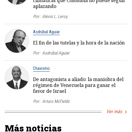
climáticas que Colombia no puede seguir
aplazando
Por:
Alexis L. Leroy
Asdrúbal Aguiar
El fin de las tutelas y la hora de la nación
Por:
Asdrúbal Aguiar
Chavismo
De antagonista a aliado: la maniobra del
régimen de Venezuela para ganar el
favor de Israel
Por:
Arturo McFields
Ver más
Más noticias