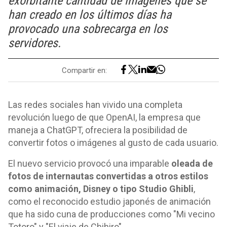
exorbitante cantidad de imágenes que se
han creado en los últimos días ha
provocado una sobrecarga en los
servidores.
Compartir en:
Las redes sociales han vivido una completa
revolución luego de que OpenAI, la empresa que
maneja a ChatGPT, ofreciera la posibilidad de
convertir fotos o imágenes al gusto de cada usuario.
El nuevo servicio provocó una imparable
oleada de
fotos de internautas convertidas a otros estilos
como animación, Disney o tipo Studio Ghibli
,
como el reconocido estudio japonés de animación
que ha sido cuna de producciones como "Mi vecino
Totoro" y "El viaje de Chihiro".