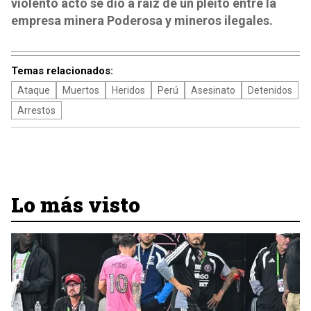
violento acto se dio a raíz de un pleito entre la
empresa minera Poderosa y mineros ilegales.
Temas relacionados:
Ataque
Muertos
Heridos
Perú
Asesinato
Detenidos
Arrestos
Lo más visto