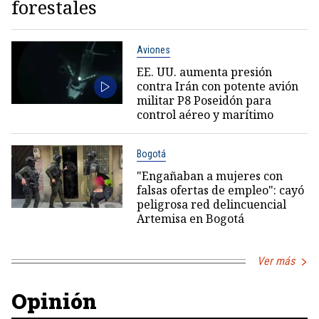
forestales
Aviones
EE. UU. aumenta presión
contra Irán con potente avión
militar P8 Poseidón para
control aéreo y marítimo
Bogotá
"Engañaban a mujeres con
falsas ofertas de empleo": cayó
peligrosa red delincuencial
Artemisa en Bogotá
Ver más
Opinión