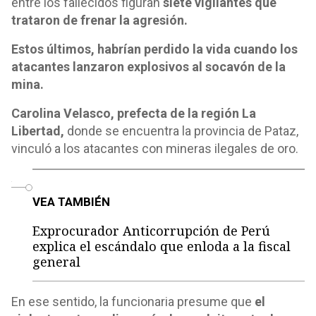
entre los fallecidos figuran
siete vigilantes que
trataron de frenar la agresión.
Estos últimos, habrían perdido la vida cuando los
atacantes lanzaron explosivos al socavón de la
mina.
Carolina Velasco, prefecta de la región La
Libertad,
donde se encuentra la provincia de Pataz,
vinculó a los atacantes con mineras ilegales de oro.
o
VEA TAMBIÉN
Exprocurador Anticorrupción de Perú
explica el escándalo que enloda a la fiscal
general
En ese sentido, la funcionaria presume que
el