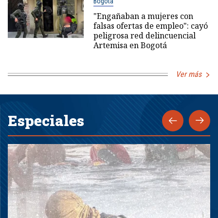
Bogotá
"Engañaban a mujeres con
falsas ofertas de empleo": cayó
peligrosa red delincuencial
Artemisa en Bogotá
Ver más
Especiales