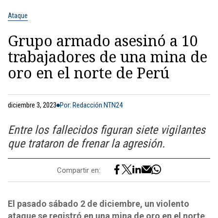
Ataque
Grupo armado asesinó a 10
trabajadores de una mina de
oro en el norte de Perú
diciembre 3, 2023
Por: Redacción NTN24
Entre los fallecidos figuran siete vigilantes
que trataron de frenar la agresión.
Compartir en:
El pasado sábado 2 de diciembre, un violento
ataque se registró en una mina de oro en el norte