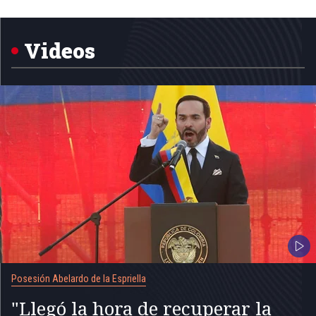
Item
1
of
5
Videos
Posesión Abelardo de la Espriella
"Llegó la hora de recuperar la