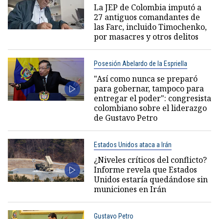
La JEP de Colombia imputó a
27 antiguos comandantes de
las Farc, incluido Timochenko,
por masacres y otros delitos
Posesión Abelardo de la Espriella
"Así como nunca se preparó
para gobernar, tampoco para
entregar el poder": congresista
colombiano sobre el liderazgo
de Gustavo Petro
Estados Unidos ataca a Irán
¿Niveles críticos del conflicto?
Informe revela que Estados
Unidos estaría quedándose sin
municiones en Irán
Gustavo Petro