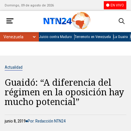
EN VIVO
Domingo, 09 de agosto de 2026
Juicio contra Maduro
Terremoto en Venezuela
La Guaira
Actualidad
Guaidó: “A diferencia del
régimen en la oposición hay
mucho potencial”
junio 8, 2019
Por: Redacción NTN24