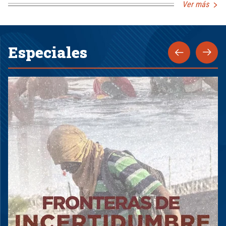
Ver más
Especiales