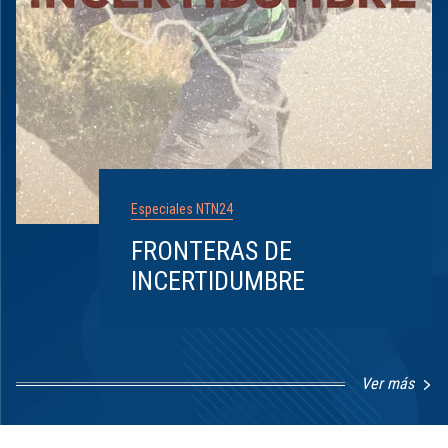
Especiales NTN24
FRONTERAS DE
INCERTIDUMBRE
Ver más
Item
1
of