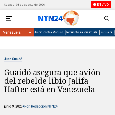
EN VIVO
Sábado, 08 de agosto de 2026
Juicio contra Maduro
Terremoto en Venezuela
La Guaira
Juan Guaidó
Guaidó asegura que avión
del rebelde libio Jalifa
Hafter está en Venezuela
junio 9, 2020
Por: Redacción NTN24