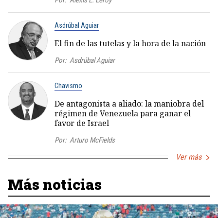
Por:
Alexis L. Leroy
Asdrúbal Aguiar
El fin de las tutelas y la hora de la nación
Por:
Asdrúbal Aguiar
Chavismo
De antagonista a aliado: la maniobra del
régimen de Venezuela para ganar el
favor de Israel
Por:
Arturo McFields
Ver más
Más noticias