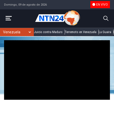
EN VIVO
Domingo, 09 de agosto de 2026
Juicio contra Maduro
Terremoto en Venezuela
La Guaira