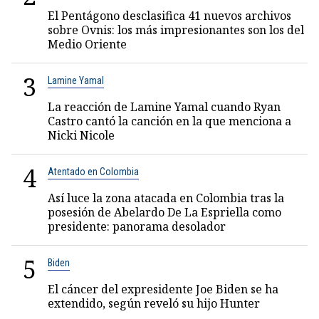
El Pentágono desclasifica 41 nuevos archivos
sobre Ovnis: los más impresionantes son los del
Medio Oriente
3
Lamine Yamal
La reacción de Lamine Yamal cuando Ryan
Castro cantó la canción en la que menciona a
Nicki Nicole
4
Atentado en Colombia
Así luce la zona atacada en Colombia tras la
posesión de Abelardo De La Espriella como
presidente: panorama desolador
5
Biden
El cáncer del expresidente Joe Biden se ha
extendido, según reveló su hijo Hunter