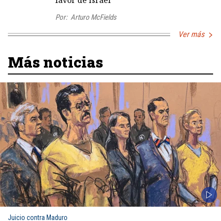
favor de Israel
Por:
Arturo McFields
Ver más
Más noticias
Juicio contra Maduro