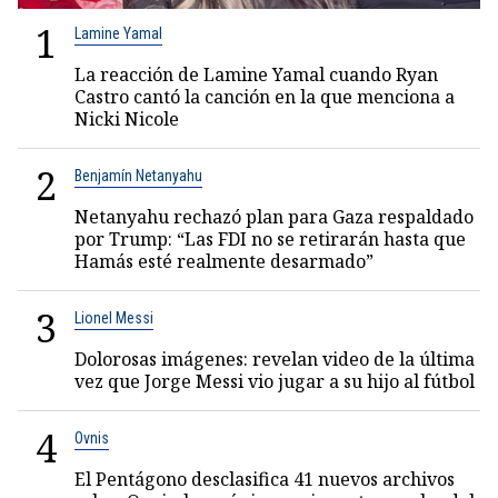
1
Lamine Yamal
La reacción de Lamine Yamal cuando Ryan
Castro cantó la canción en la que menciona a
Nicki Nicole
2
Benjamín Netanyahu
Netanyahu rechazó plan para Gaza respaldado
por Trump: “Las FDI no se retirarán hasta que
Hamás esté realmente desarmado”
3
Lionel Messi
Dolorosas imágenes: revelan video de la última
vez que Jorge Messi vio jugar a su hijo al fútbol
4
Ovnis
El Pentágono desclasifica 41 nuevos archivos