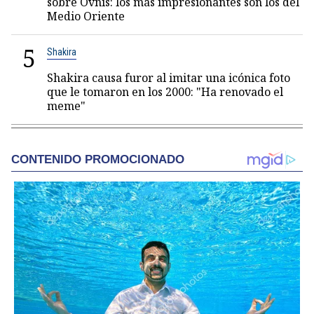
sobre Ovnis: los más impresionantes son los del
Medio Oriente
5
Shakira
Shakira causa furor al imitar una icónica foto
que le tomaron en los 2000: "Ha renovado el
meme"