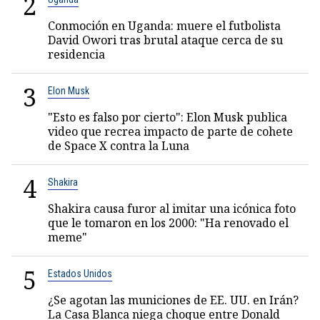
2
Conmoción en Uganda: muere el futbolista
David Owori tras brutal ataque cerca de su
residencia
3
Elon Musk
"Esto es falso por cierto": Elon Musk publica
video que recrea impacto de parte de cohete
de Space X contra la Luna
4
Shakira
Shakira causa furor al imitar una icónica foto
que le tomaron en los 2000: "Ha renovado el
meme"
5
Estados Unidos
¿Se agotan las municiones de EE. UU. en Irán?
La Casa Blanca niega choque entre Donald