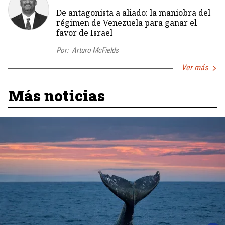
De antagonista a aliado: la maniobra del
régimen de Venezuela para ganar el
favor de Israel
Por:
Arturo McFields
Ver más
Más noticias