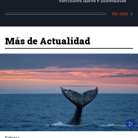
elecciones libres e inmediatas
Ver más
Más de Actualidad
Ballenas