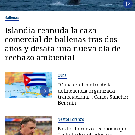
Ballenas
Islandia reanuda la caza
comercial de ballenas tras dos
años y desata una nueva ola de
rechazo ambiental
Cuba
"Cuba es el centro de la
delincuencia organizada
transnacional": Carlos Sánchez
Berzaín
Néstor Lorenzo
Néstor Lorenzo reconoció que
“la falta de gol” afectó a